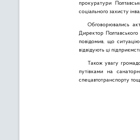
прокуратури Полтавськ
соціального захисту інва
Обговорювались акт
Директор Полтавського 
повідомив, що ситуацію
відвідують ці підприємст
Також увагу громадс
путівками на санаторн
спецавтотранспорту тощ