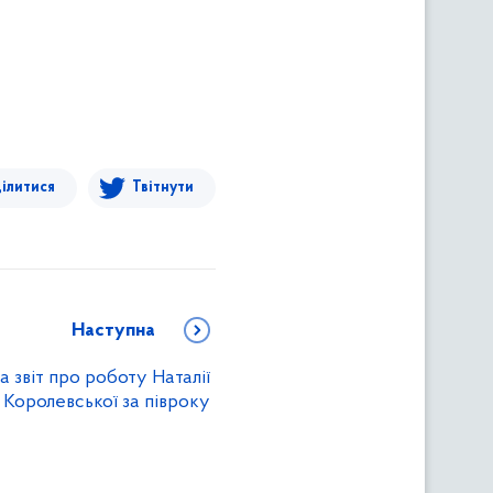
ілитися
Твітнути
Наступна
 звіт про роботу Наталії
Королевської за півроку