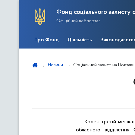
Фонд соціального захисту о
Офіційний вебпортал
Про Фонд
Діяльність
Законодавств
Новини
Соціальний захист на Полтав
Кожен третій мешка
обласного відділення