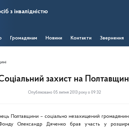
сіб з інвалідністю
о
Громадянам
Новини
Контакти
Звернення
щині
Соціальний захист на Полтавщин
Опубліковано 05 липня 2013 року о 09:32
нець Полтавщини – соціально незахищений громадянин.
 Фонду Олександр Дяченко брав участь у розширен