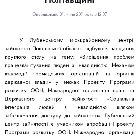
Полтавщині
Опубліковано 01 липня 2011 року о 12:07
У Лубенському міськрайонному центрі
зайнятості Полтавської області
відбулося засідання
круглого столу на тему: «Вирішення проблем
працевлаштування людей з інвалідністю. Механізм
взаємодії громадських організацій та органів
державної влади» у межах Проекту Програми
розвитку ООН, Міжнародної організації праці та
Державного центру зайнятості «Соціальна
інтеграція людей з інвалідністю шляхом
забезпечення доступу до зайнятості». Лубенський
центр зайнятості є учасником апробації Проекту
Програми розвитку ООН, Міжнародної організації