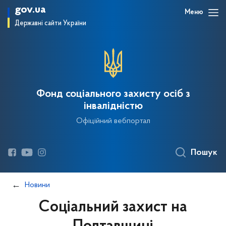
gov.ua
Меню
Державні сайти України
Фонд соціального захисту осіб з
інвалідністю
Офіційний вебпортал
Пошук
Новини
Соціальний захист на