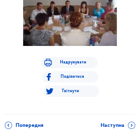
Надрукувати
Поділитися
Твітнути
Попередня
Наступна