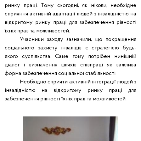
ринку праці. Тому сьогодні, як ніколи, необхідне
сприяння активній адаптації людей з інвалідністю на
відкритому ринку праці для забезпечення рівності
їхніх прав та можливостей.
Учасники заходу зазначили, що покращення
соціального захисту інвалідів є стратегією будь-
якого суспільства. Саме тому потрібен нинішній
діалог і визначення шляхів співпраці як важлива
форма забезпечення соціальної стабільності.
Необхідно сприяти активній інтеграції людей з
інвалідністю на відкритому ринку праці для
забезпечення рівності їхніх прав та можливостей.