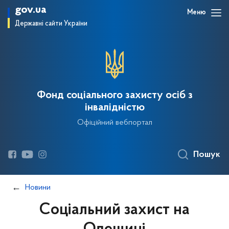
gov.ua
Меню
Державні сайти України
Фонд соціального захисту осіб з
інвалідністю
Офіційний вебпортал
Пошук
Новини
Соціальний захист на