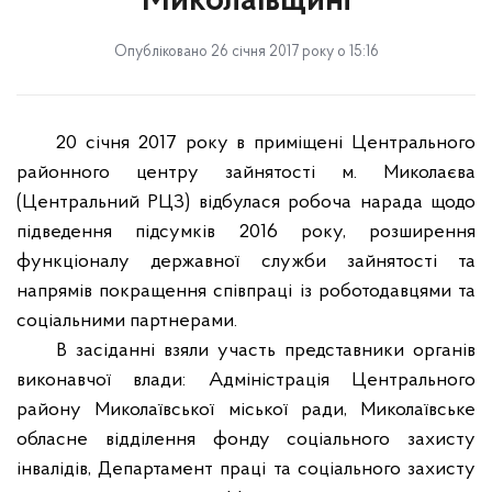
Миколаївщині
Опубліковано 26 січня 2017 року о 15:16
20 січня 2017 року
в приміщені Центрального
районного центру зайнятості м. Миколаєва
(Центральний РЦЗ)
відбулася
робоча нарада щодо
підведення підсумків 2016 року, розширення
функціоналу державної служби зайнятості та
напрямів покращення співпраці із роботодавцями та
соціальними партнерами.
В засіданні взяли участь представники органів
виконавчої влади: Адміністрація Центрального
району Миколаївської міської ради, Миколаївське
обласне відділення фонду соціального захисту
інвалідів, Департамент праці та соціального захисту