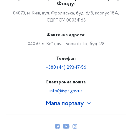
Фонду:
04070, м. Київ, вул. Фролівська, буд. 6/8, корпус 15А,
ЄДРПОУ 00034163
Фактична адреса:
04070, м. Київ, вул. Боричів Тік, буд. 28
Телефон
+380 (44) 293-17-56
Електронна пошта
info@ispf.gov.ua
Мапа порталу
Про Фонд
Керівництво
Структура Фонду