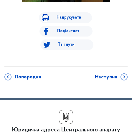
Надрукувати
Поділитися
Твітнути
Попередня
Наступна
Юридична адреса Центрального апарату