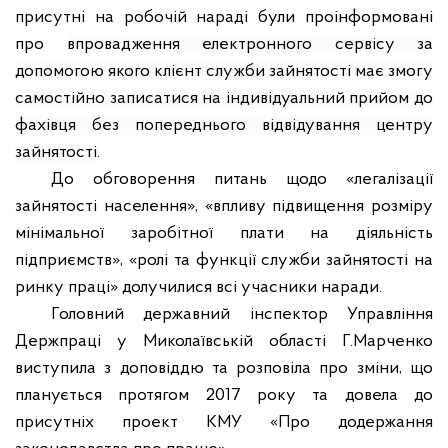
присутні на робочій нараді були проінформовані
про
впровадження електронного сервісу за
допомогою якого клієнт служби зайнятості має змогу
самостійно записатися на індивідуальний прийом до
фахівця без попереднього відвідування центру
зайнятості
.
До обговорення питань щодо «легалізації
зайнятості населення», «впливу підвищення розміру
мінімальної заробітної плати на діяльність
підприємств», «ролі та функції служби зайнятості на
ринку праці» долучилися всі учасники наради.
Головний державний інспектор Управління
Держпраці у Миколаївській області Г.Марченко
виступила з доповіддю та розповіла про зміни, що
планується протягом 2017 року та довела до
присутніх проект КМУ «Про додержання