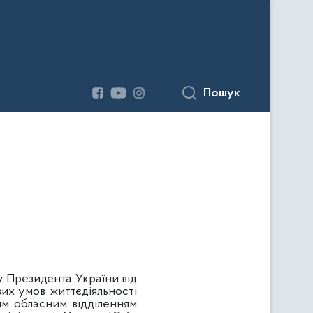
Пошук
 Президента України від
вих умов життєдіяльності
м обласним відділенням