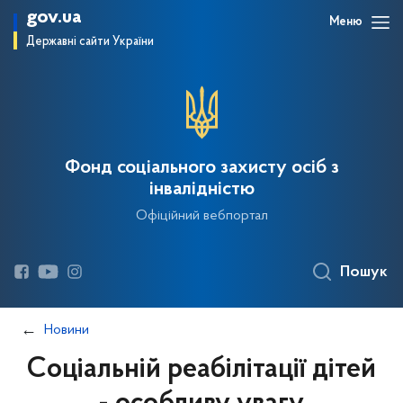
gov.ua
Меню
Державні сайти України
Фонд соціального захисту осіб з
інвалідністю
Офіційний вебпортал
Пошук
Новини
Соціальній реабілітації дітей