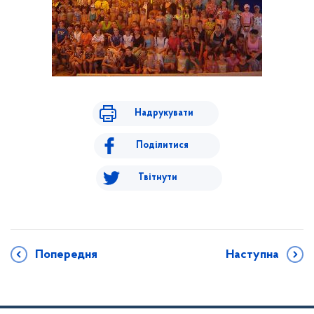
Надрукувати
Поділитися
Твітнути
Попередня
Наступна