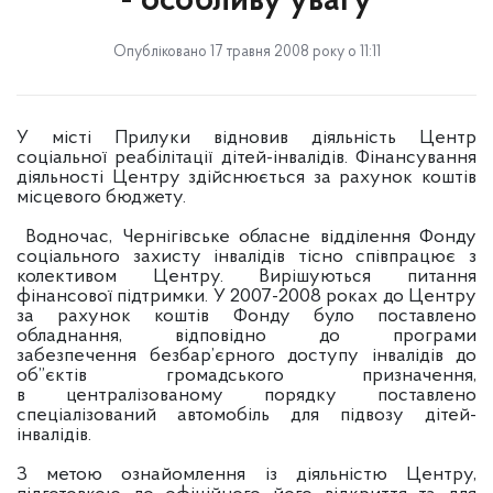
- особливу увагу
Опубліковано 17 травня 2008 року о 11:11
У місті Прилуки відновив діяльність Центр
соціальної реабілітації дітей-інвалідів. Фінансування
діяльності Центру здійснюється за рахунок коштів
місцевого бюджету.
Водночас, Чернігівське обласне відділення Фонду
соціального захисту інвалідів тісно співпрацює з
колективом Центру. Вирішуються питання
фінансової підтримки. У 2007-2008 роках до Центру
за рахунок коштів Фонду було поставлено
обладнання, відповідно до програми
забезпечення безбар’єрного доступу інвалідів до
об”єктів громадського призначення,
в централізованому порядку поставлено
спеціалізований автомобіль для підвозу дітей-
інвалідів.
З метою ознайомлення із діяльністю Центру,