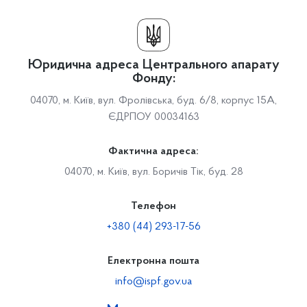
Юридична адреса Центрального апарату
Фонду:
04070, м. Київ, вул. Фролівська, буд. 6/8, корпус 15А,
ЄДРПОУ 00034163
Фактична адреса:
04070, м. Київ, вул. Боричів Тік, буд. 28
Телефон
+380 (44) 293-17-56
Електронна пошта
info@ispf.gov.ua