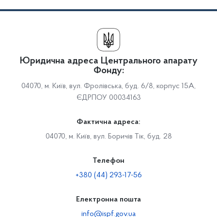
Юридична адреса Центрального апарату
Фонду:
04070, м. Київ, вул. Фролівська, буд. 6/8, корпус 15А,
ЄДРПОУ 00034163
Фактична адреса:
04070, м. Київ, вул. Боричів Тік, буд. 28
Телефон
+380 (44) 293-17-56
Електронна пошта
info@ispf.gov.ua