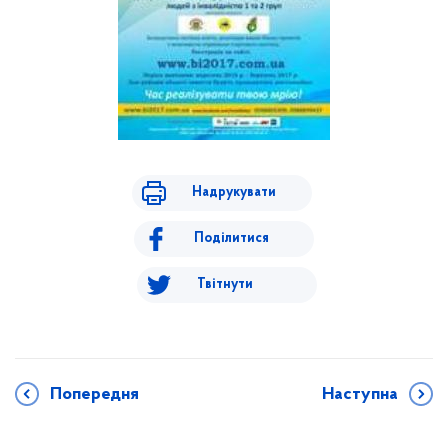
Надрукувати
Поділитися
Твітнути
Попередня
Наступна