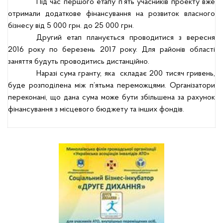
Під час першого етапу п’ять учасників проекту вже
отримали додаткове фінансування на розвиток власного
бізнесу від 5 000
грн.
до 25 000 грн.
Другий етап планується проводитися з вересня
2016 року по березень 2017 року. Для районів області
заняття будуть проводитись дистанційно.
Наразі сума гранту, яка
складає 200 тисяч гривень,
буде розподілена між п’ятьма переможцями. Організатори
переконані, що дана сума може бути збільшена за рахунок
фінансування з місцевого бюджету та інших фондів.