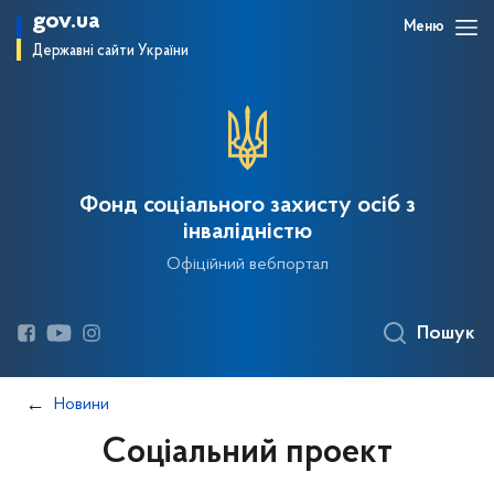
gov.ua
Меню
Державні сайти України
Фонд соціального захисту осіб з
інвалідністю
Офіційний вебпортал
Пошук
Новини
Соціальний проект