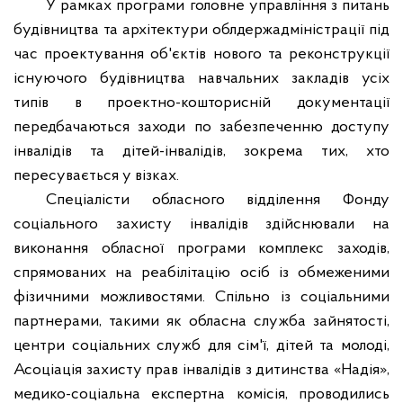
У рамках програми головне управління з питань
будівництва та архітектури облдержадміністрації під
час проектування об'єктів нового та реконструкції
існуючого будівництва навчальних закладів усіх
типів в проектно-кошторисній документації
передбачаються заходи по забезпеченню доступу
інвалідів та дітей-інвалідів, зокрема тих, хто
пересувається у візках.
Спеціалісти обласного відділення Фонду
соціального захисту інвалідів здійснювали на
виконання обласної програми комплекс заходів,
спрямованих на реабілітацію осіб із обмеженими
фізичними можливостями. Спільно із соціальними
партнерами, такими як обласна служба зайнятості,
центри соціальних служб для сім'ї, дітей та молоді,
Асоціація захисту прав інвалідів з дитинства «Надія»,
медико-соціальна експертна комісія, проводились