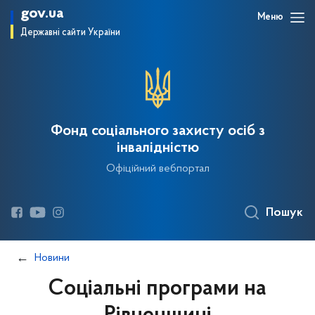
gov.ua
Меню
Державні сайти України
Фонд соціального захисту осіб з
інвалідністю
Офіційний вебпортал
Пошук
Новини
Соціальні програми на