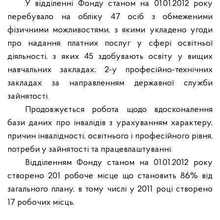
У відділенні Фонду станом на 01.01.2012 року
перебувало на обліку 47 осіб з обмеженими
фізичними можливостями, з якими укладено угоди
про надання платних послуг у сфері освітньої
діяльності, з яких 45 здобувають освіту у вищих
навчальних закладах; 2-у професійно-технічних
закладах за направленням державної служби
зайнятості.
Продовжується робота щодо вдосконалення
бази даних про інвалідів з урахуванням характеру,
причин інвалідності, освітнього і професійного рівня,
потреби у зайнятості та працевлаштуванні.
Відділенням Фонду станом на 01.01.2012 року
створено 201 робоче місце що становить 86% від
загального плану, в тому числі у 2011 році створено
17 робочих місць.