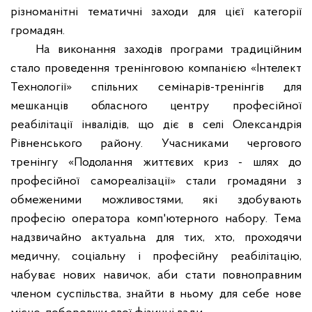
різноманітні тематичні заходи для цієї категорії
громадян.
На виконання заходів програми традиційним
стало проведення тренінговою компанією «Інтелект
Технології» спільних семінарів-тренінгів для
мешканців обласного центру професійної
реабілітації інвалідів, що діє в селі Олександрія
Рівненського району. Учасниками чергового
тренінгу «Подолання життєвих криз - шлях до
професійної самореалізації» стали громадяни з
обмеженими можливостями, які здобувають
професію оператора комп'ютерного набору. Тема
надзвичайно актуальна для тих, хто, проходячи
медичну, соціальну і професійну реабілітацію,
набуває нових навичок, аби стати повноправним
членом суспільства, знайти в ньому для себе нове