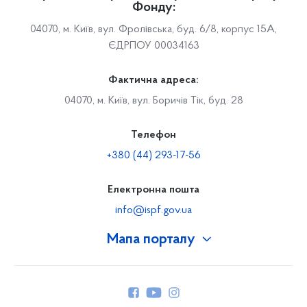
Фонду:
04070, м. Київ, вул. Фролівська, буд. 6/8, корпус 15А,
ЄДРПОУ 00034163
Фактична адреса:
04070, м. Київ, вул. Боричів Тік, буд. 28
Телефон
+380 (44) 293-17-56
Електронна пошта
info@ispf.gov.ua
Мапа порталу
Про Фонд
Керівництво
Структура Фонду