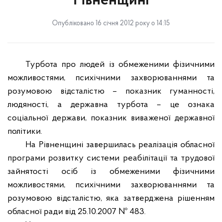
Рівненщині
Опубліковано 16 січня 2012 року о 14:15
Турбота про людей із обмеженими фізичними
можливостями, психічними захворюваннями та
розумовою відсталістю – показник гуманності,
людяності, а державна турбота – це ознака
соціальної держави, показник виваженої державної
політики.
На Рівненщині завершилась реалізація
обласної
програми розвитку системи реабілітації та трудової
зайнятості осіб із обмеженими фізичними
можливостями, психічними захворюваннями та
розумовою відсталістю, яка затверджена рішенням
обласної ради від 25.10.2007 № 483.