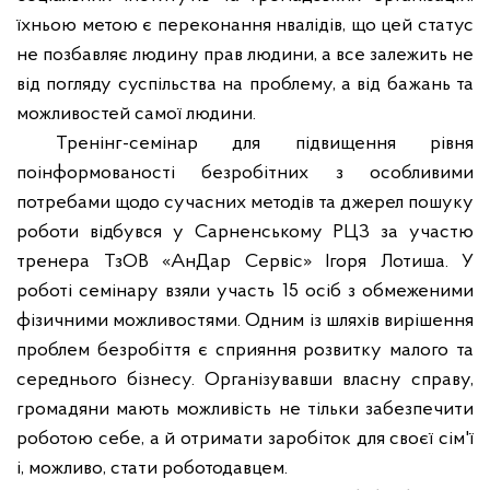
їхньою метою є переконання нвалідів, що цей статус
не позбавляє людину прав людини, а все залежить не
від погляду суспільства на проблему, а від бажань та
можливостей самої людини.
Тренінг-семінар для підвищення рівня
поінформованості безробітних з особливими
потребами щодо сучасних методів та джерел пошуку
роботи відбувся у Сарненському РЦЗ за участю
тренера ТзОВ «АнДар Сервіс» Ігоря Лотиша. У
роботі семінару взяли участь 15 осіб з обмеженими
фізичними можливостями. Одним із шляхів вирішення
проблем безробіття є сприяння розвитку малого та
середнього бізнесу. Організувавши власну справу,
громадяни мають можливість не тільки забезпечити
роботою себе, а й отримати заробіток для своєї сім'ї
і, можливо, стати роботодавцем.