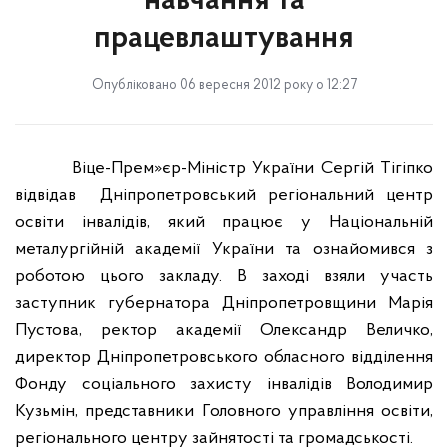
навчання та
працевлаштування
Опубліковано 06 вересня 2012 року о 12:27
Віце-Прем»єр-Міністр України Сергій Тігіпко
відвідав
Дніпропетровський регіональний центр
освіти інвалідів, який працює у Національній
металургійній академії України та ознайомився з
роботою цього закладу. В заході взяли участь
заступник губернатора Дніпропетровщини Марія
Пустова, ректор академії Олександр Величко,
директор Дніпропетровського обласного відділення
Фонду соціального захисту інвалідів Володимир
Кузьмін, представники Головного управління освіти,
регіонального центру зайнятості та громадськості.