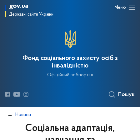
gov.ua
Меню
Державні сайти України
Фонд соціального захисту осіб з
інвалідністю
Офіційний вебпортал
Пошук
Новини
Соціальна адаптація,