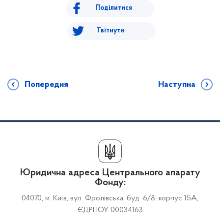
Поділитися
Твітнути
Попередня
Наступна
Юридична адреса Центрального апарату
Фонду:
04070, м. Київ, вул. Фролівська, буд. 6/8, корпус 15А,
ЄДРПОУ 00034163