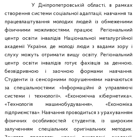
У
Дніпропетровській області, в рамках
створення системи соціальної адаптації, навчання та
працевлаштування молодих людей із обмеженими
фізичними можливостями, працює
Регіональний
центр освіти інвалідів Національної металургійної
академії України, де молоді люди з вадами зору і
слуху можуть отримати вищу освіту. Регіональний
центр освіти інвалідів готує фахівців за денною,
безвідривною і заочною формами навчання.
Студенти із сенсорними порушеннями навчаються
за спеціальностями: «Інформаційні й управляючі
системи і технології», «Економічна кібернетика»,
«Технологія машинобудування», «Економіка
підприємства». Навчання проводиться з урахуванням
фізичних особливостей студентів, із широким
залученням спеціальних оригінальних методик.