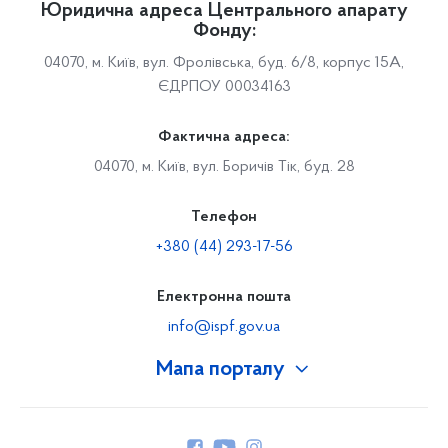
Юридична адреса Центрального апарату
Фонду:
04070, м. Київ, вул. Фролівська, буд. 6/8, корпус 15А,
ЄДРПОУ 00034163
Фактична адреса:
04070, м. Київ, вул. Боричів Тік, буд. 28
Телефон
+380 (44) 293-17-56
Електронна пошта
info@ispf.gov.ua
Мапа порталу
Про Фонд
Керівництво