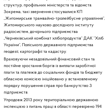
структур, профільних міністерств та відомств.
Зокрема, такі звернення стосувалися КП
„Житомирське трамвайно-тролейбусне управління”,
Житомирського науково-дослідного інституту
радіосистем, дочірнього підприємства
„Черняхівський комбінат хлібопродуктів” ДАК ”Хліб
України”, Поліського державного підприємства
геодезії, картографії та кадастру.
Враховуючи незадовільний фінансовий стан та
постійне зростання боргів із виплати заробітної
плати та платежів до соціальних фондів та бюджету
обласною комісією ініційовано у встановленому
порядку порушення справ про банкрутство 3
підприємств.
Упродовж 2013 року територіальною державною
інспекцією з питань праці в області перевірено 194