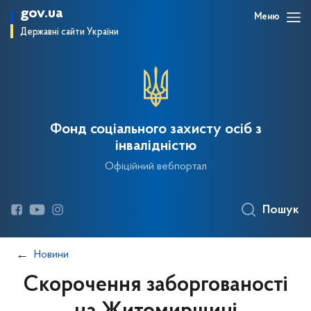
gov.ua
Меню
Державні сайти України
Фонд соціального захисту осіб з
інвалідністю
Офіційний вебпортал
Пошук
Новини
Скорочення заборгованості