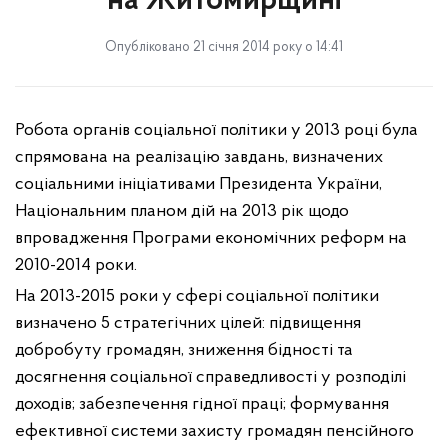
на Житомирщині
Опубліковано 21 січня 2014 року о 14:41
Робота органів соціальної політики у 2013 році була
спрямована на реалізацію завдань, визначених
соціальними ініціативами Президента України,
Національним планом дій на 2013 рік щодо
впровадження Програми економічних реформ на
2010-2014 роки.
На 2013-2015 роки у сфері соціальної політики
визначено 5 стратегічних цілей: підвищення
добробуту громадян, зниження бідності та
досягнення соціальної справедливості у розподілі
доходів; забезпечення гідної праці; формування
ефективної системи захисту громадян пенсійного