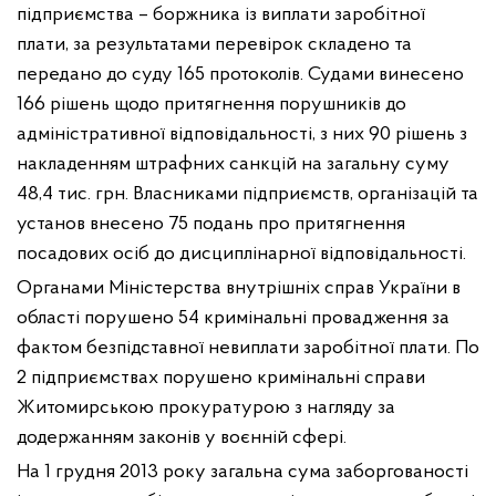
підприємства – боржника із виплати заробітної
плати, за результатами перевірок складено та
передано до суду 165 протоколів. Судами винесено
166 рішень щодо притягнення порушників до
адміністративної відповідальності, з них 90 рішень з
накладенням штрафних санкцій на загальну суму
48,4 тис. грн. Власниками підприємств, організацій та
установ внесено 75 подань про притягнення
посадових осіб до дисциплінарної відповідальності.
Органами Міністерства внутрішніх справ України в
області порушено 54 кримінальні провадження за
фактом безпідставної невиплати заробітної плати. По
2 підприємствах порушено кримінальні справи
Житомирською прокуратурою з нагляду за
додержанням законів у воєнній сфері.
На 1 грудня 2013 року загальна сума заборгованості