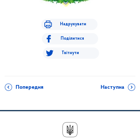
Надрукувати
Поділитися
Твітнути
Попередня
Наступна