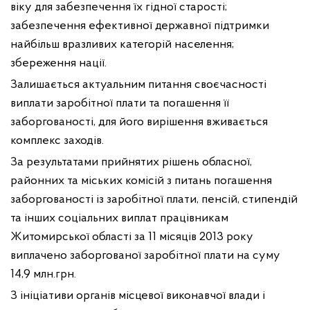
віку для забезпечення їх гідної старості;
забезпечення ефективної державної підтримки
найбільш вразливих категорій населення;
збереження нації.
Залишається актуальним питання своєчасності
виплати заробітної плати та погашення її
заборгованості, для його вирішення вживається
комплекс заходів.
За результатами прийнятих рішень обласної,
районних та міських комісій з питань погашення
заборгованості із заробітної плати, пенсій, стипендій
та інших соціальних виплат працівникам
Житомирської області за 11 місяців 2013 року
виплачено заборгованої заробітної плати на суму
14,9 млн.грн.
З ініціативи органів місцевої виконавчої влади і