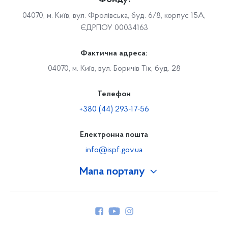
04070, м. Київ, вул. Фролівська, буд. 6/8, корпус 15А,
ЄДРПОУ 00034163
Фактична адреса:
04070, м. Київ, вул. Боричів Тік, буд. 28
Телефон
+380 (44) 293-17-56
Електронна пошта
info@ispf.gov.ua
Мапа порталу
Про Фонд
Керівництво
Структура Фонду