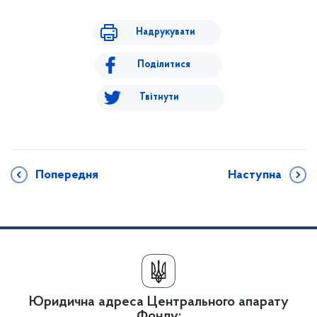
Надрукувати
Поділитися
Твітнути
Попередня
Наступна
Юридична адреса Центрального апарату
Фонду: