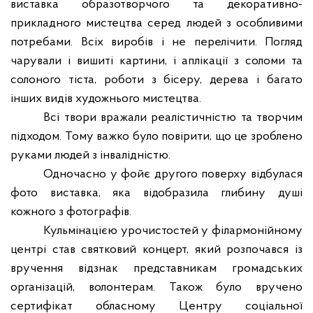
виставка образотворчого та декоративно-
прикладного мистецтва серед людей з особливими
потребами. Всіх виробів і не перелічити. Погляд
чарували і вишиті картини, і аплікації з соломи та
солоного тіста, роботи з бісеру, дерева і багато
інших видів художнього мистецтва.
Всі твори вражали реалістичністю та творчим
підходом. Тому важко було повірити, що це зроблено
руками людей з інвалідністю.
Одночасно у фойє другого поверху відбулася
фото виставка, яка відобразила глибину душі
кожного з фотографів.
Кульмінацією урочистостей у філармонійному
центрі став святковий концерт, який розпочався із
вручення відзнак представникам громадських
організацій, волонтерам. Також було вручено
сертифікат обласному Центру соціальної