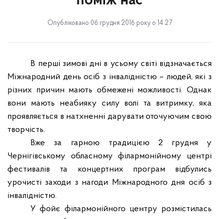
поміж нас
Опубліковано 06 грудня 2016 року о 14:27
В перші зимові дні в усьому світі відзначається
Міжнародний день осіб з інвалідністю – людей, які з
різних причин мають обмежені можливості. Однак
вони мають неабияку силу волі та витримку, яка
проявляється в натхненні дарувати оточуючим свою
творчість.
Вже за гарною традицією 2 грудня у
Чернігівському обласному філармонійному центрі
фестивалів та концертних програм відбулись
урочисті заходи з нагоди Міжнародного дня осіб з
інвалідністю.
У фойє філармонійного центру розмістилась