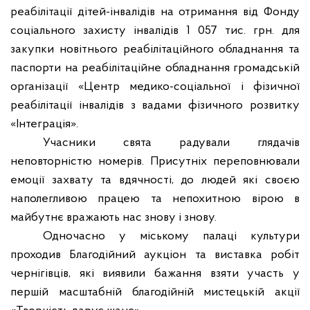
реабілітації дітей-інвалідів на отримання від Фонду
соціального захисту інвалідів 1 057 тис. грн. для
закупки новітнього реабілітаційного обладнання та
паспорти на реабілітаційне обладнання громадській
організації «Центр медико-соціальної і фізичної
реабілітації інвалідів з вадами фізичного розвитку
«Інтеграція».
Учасники свята радували глядачів
неповторністю номерів. Присутніх переповнювали
емоції захвату та вдячності, до людей які своєю
наполегливою працею та непохитною вірою в
майбутнє вражають нас знову і знову.
Одночасно у міському палаці культури
проходив Благодійний аукціон та виставка робіт
чернігівців, які виявили бажання взяти участь у
першій масштабній благодійній мистецькій акції