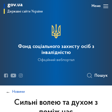
gov.ua
Меню
Державні сайти України
Фонд соціального захисту осіб з
інвалідністю
Офіційний вебпортал
Пошук
Новини
Сильні волею та духом з