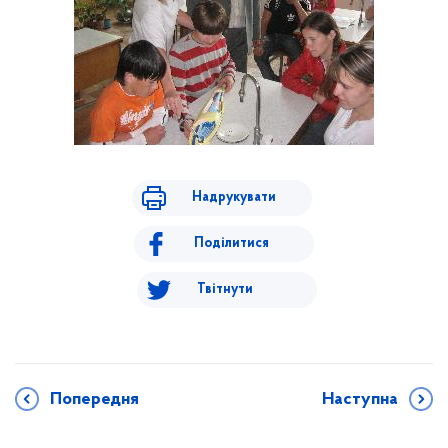
Надрукувати
Поділитися
Твітнути
Попередня
Наступна