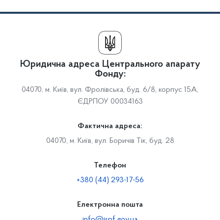
Юридична адреса Центрального апарату
Фонду:
04070, м. Київ, вул. Фролівська, буд. 6/8, корпус 15А,
ЄДРПОУ 00034163
Фактична адреса:
04070, м. Київ, вул. Боричів Тік, буд. 28
Телефон
+380 (44) 293-17-56
Електронна пошта
info@ispf.gov.ua