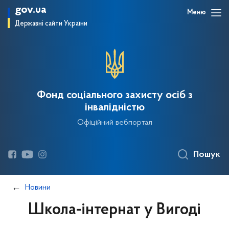
gov.ua
Меню
Державні сайти України
Фонд соціального захисту осіб з
інвалідністю
Офіційний вебпортал
Пошук
Новини
Школа-інтернат у Вигоді