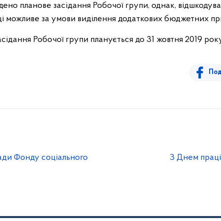
дено планове засідання Робочої групи, однак, відшкодува
році можливе за умови виділення додаткових бюджетних пр
сідання Робочої групи планується до 31 жовтня 2019 року
Под
ади Фонду соціального
З Днем праці