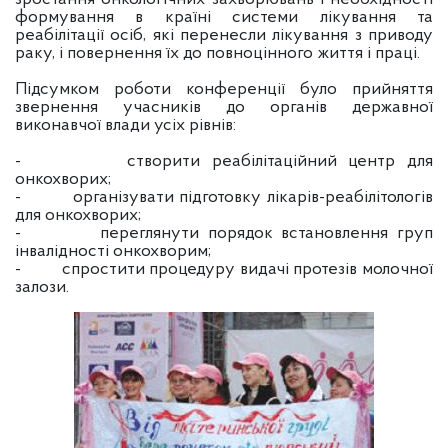
формування в країні системи лікування та
реабілітації осіб, які перенесли лікування з приводу
раку, і повернення їх до повноцінного життя і праці.
Підсумком роботи конференції було прийняття
звернення учасників до органів державної
виконавчої влади усіх рівнів:
-
створити реабілітаційний центр для
онкохворих;
-
організувати підготовку лікарів-реабілітологів
для онкохворих;
-
переглянути порядок встановлення груп
інвалідності онкохворим;
-
спростити процедуру видачі протезів молочної
залози.