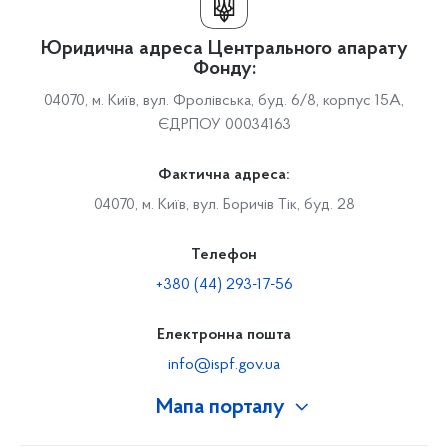
Юридична адреса Центрального апарату
Фонду:
04070, м. Київ, вул. Фролівська, буд. 6/8, корпус 15А,
ЄДРПОУ 00034163
Фактична адреса:
04070, м. Київ, вул. Боричів Тік, буд. 28
Телефон
+380 (44) 293-17-56
Електронна пошта
info@ispf.gov.ua
Мапа порталу
Про Фонд