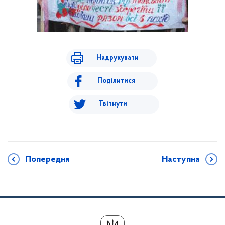
Надрукувати
Поділитися
Твітнути
Попередня
Наступна