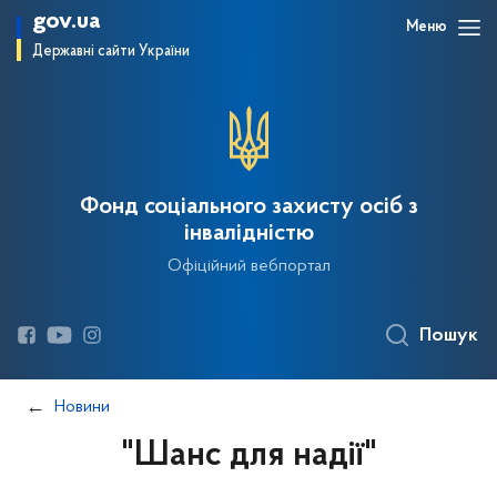
gov.ua
Меню
Державні сайти України
Фонд соціального захисту осіб з
інвалідністю
Офіційний вебпортал
Пошук
Новини
"Шанс для надії"