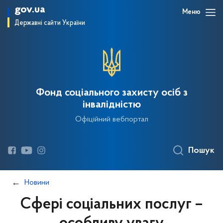
gov.ua
Меню
Державні сайти України
Фонд соціального захисту осіб з
інвалідністю
Офіційний вебпортал
Пошук
Новини
Сфері соціальних послуг –