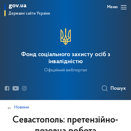
gov.ua
Меню
Державні сайти України
Фонд соціального захисту осіб з
інвалідністю
Офіційний вебпортал
Пошук
Новини
Севастополь: претензійно-