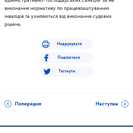
адміністративно- господарських санкцій
за не
виконання нормативу по працевлаштуванню
інвалідів та ухиляються від виконання судових
рішень.
Надрукувати
Поділитися
Твітнути
Попередня
Наступна