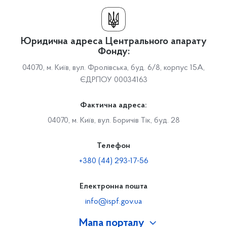
Юридична адреса Центрального апарату
Фонду:
04070, м. Київ, вул. Фролівська, буд. 6/8, корпус 15А,
ЄДРПОУ 00034163
Фактична адреса:
04070, м. Київ, вул. Боричів Тік, буд. 28
Телефон
+380 (44) 293-17-56
Електронна пошта
info@ispf.gov.ua
Мапа порталу