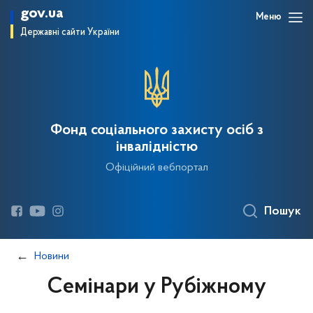
gov.ua
Меню
Державні сайти України
Фонд соціального захисту осіб з
інвалідністю
Офіційний вебпортал
Пошук
Новини
Семінари у Рубіжному