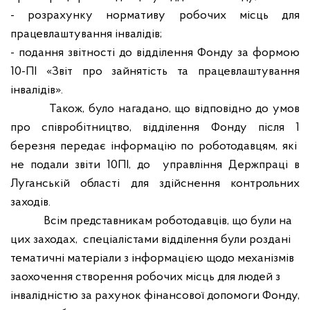
- розрахунку нормативу робочих місць для
працевлаштування інвалідів;
- подання звітності до відділення Фонду за формою
10-ПІ «Звіт про зайнятість та працевлаштування
інвалідів».
Також, було нагадано, що відповідно до умов
про співробітництво, відділення Фонду після 1
березня передає інформацію по роботодавцям, які
не подали звіти 10ПІ, до
управління Держпраці в
Луганській області для здійснення контрольних
заходів.
Всім представникам роботодавців, що були на
цих заходах,
спеціалістами відділення були роздані
тематичні матеріали з інформацією щодо механізмів
заохочення створення робочих місць для людей з
інвалідністю за рахунок фінансової допомоги Фонду,