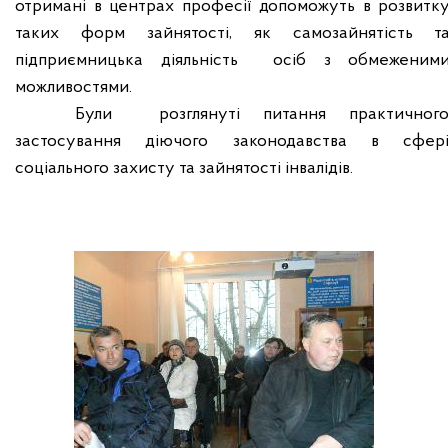
отримані в центрах професії допоможуть в розвитк
таких форм зайнятості, як самозайнятість т
підприємницька діяльність
осіб з обмеженим
можливостями.
Були
розглянуті питання практичног
застосування діючого законодавства в сфер
соціального захисту та зайнятості інвалідів.