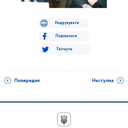
Надрукувати
Поділитися
Твітнути
Попередня
Наступна