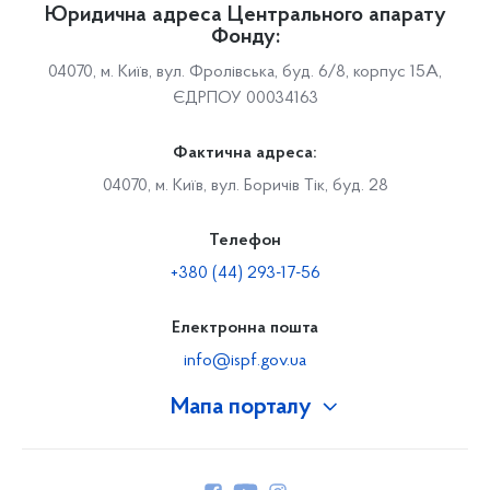
Юридична адреса Центрального апарату
Фонду:
04070, м. Київ, вул. Фролівська, буд. 6/8, корпус 15А,
ЄДРПОУ 00034163
Фактична адреса:
04070, м. Київ, вул. Боричів Тік, буд. 28
Телефон
+380 (44) 293-17-56
Електронна пошта
info@ispf.gov.ua
Мапа порталу
Про Фонд
Керівництво