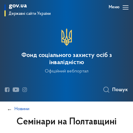
gov.ua
Меню
Державні сайти України
Фонд соціального захисту осіб з
інвалідністю
Офіційний вебпортал
Пошук
Новини
Семінари на Полтавщині