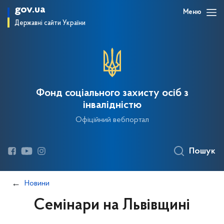
gov.ua
Меню
Державні сайти України
Фонд соціального захисту осіб з
інвалідністю
Офіційний вебпортал
Пошук
Новини
Семінари на Львівщині