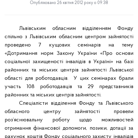
Опубліковано 26 квітня 2012 року о 09:38
Львівським обласним відділенням Фонду
спільно з Львівським обласним центром зайнятості
проведено 7 кущових семінарів на тему
«Дотримання норм Закону України «Про основи
соціальної захищеності інвалідів в Україні» на базі
районних та міських центрів зайнятості Львівської
області для роботодавців.
У цих семінарах брали
участь 108 роботодавців та 29 представників
районних та міських центрів зайнятості.
Спеціалісти відділення Фонду та Львівського
обласного центру зайнятості провели
роз’яснювальну роботу щодо можливостей
отримання фінансової допомоги, позики, дотації за
рахунок коштів Фонду соціального захисту інвалідів