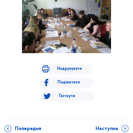
Надрукувати
Поділитися
Твітнути
Попередня
Наступна