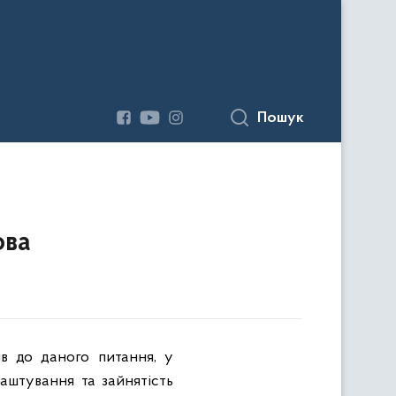
Пошук
ова
в до даного питання, у
лаштування та зайнятість