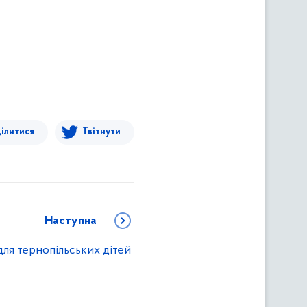
ілитися
Твітнути
Наступна
ля тернопільських дітей