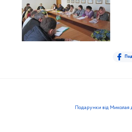
Под
Подарунки від Миколая д