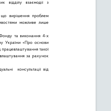
ик відділу взаємодії з
, що вирішення проблем
ивостями можливе лише
 Фонду та виконання 4-х
ону України «Про основи
ід працевлаштування такої
евлаштування за рахунок
уальні
консультації від