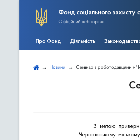
Фонд соціального захисту о
Офіційний вебпортал
Про Фонд
Діяльність
Законодавств
Новини
Семінар з роботодавцями м.Ч
Се
З метою приверне
Чернігівському міському