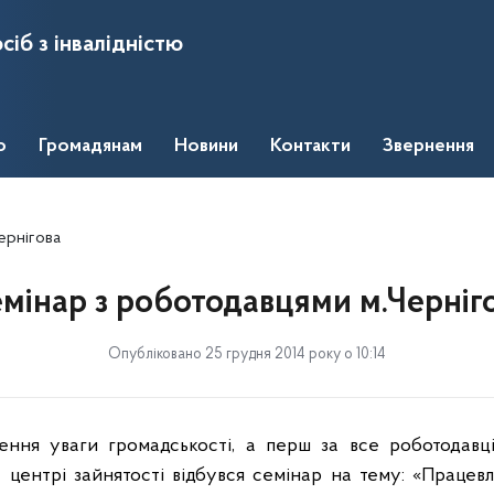
сіб з інвалідністю
о
Громадянам
Новини
Контакти
Звернення
ернігова
мінар з роботодавцями м.Черніг
Опубліковано 25 грудня 2014 року о 10:14
ння уваги громадськості, а перш за все роботодавці
 центрі зайнятості відбувся семінар на тему: «Працев