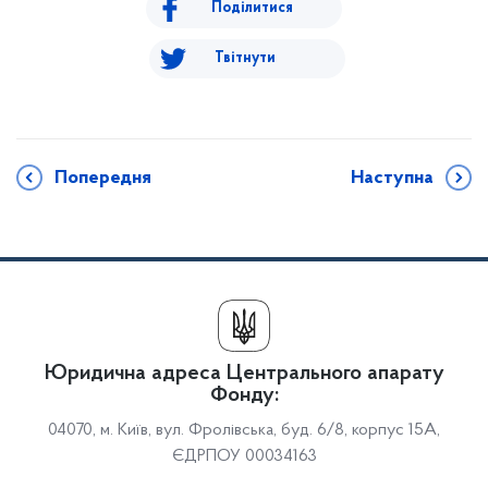
Поділитися
Твітнути
Попередня
Наступна
Юридична адреса Центрального апарату
Фонду:
04070, м. Київ, вул. Фролівська, буд. 6/8, корпус 15А,
ЄДРПОУ 00034163