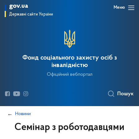
gov.ua
Меню
Державні сайти України
Фонд соціального захисту осіб з
інвалідністю
Офіційний вебпортал
Пошук
Новини
Семінар з роботодавцями