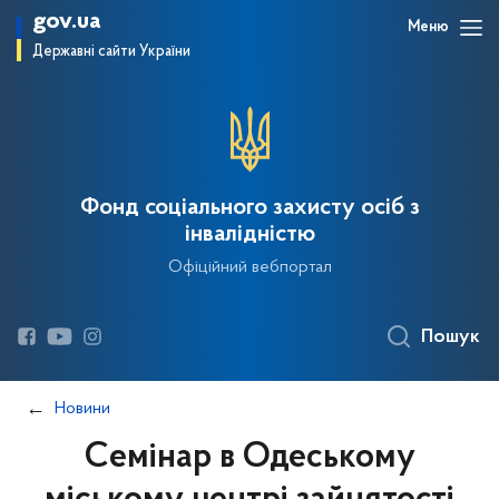
gov.ua
Меню
Державні сайти України
Фонд соціального захисту осіб з
інвалідністю
Офіційний вебпортал
Пошук
Новини
Семінар в Одеському