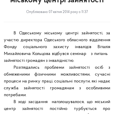
міському центрі зайнятості
Опубліковано 07 квітня 2014 року о 11:37
В Одеському міському центрі зайнятості, за
участю директора Одеського обласного відділення
Фонду соціального захисту інвалідів Віталія
Михайловича Кольцова відбувся семінар
з питань
зайнятості громадян з інвалідністю.
Розглядались проблеми зайнятості осіб з
обмеженими фізичними можливостями, сучасні
процеси на ринку праці, соціальні послуги, які надає
служба зайнятості громадянам з особливими
потребами.
В ході засідання
наголошувалося, що міський
центр зайнятості постійно турбується про