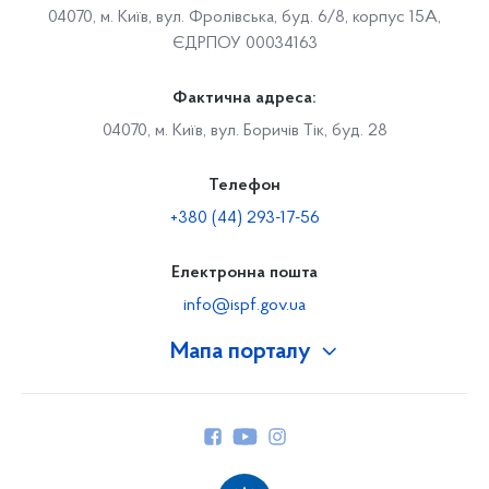
04070, м. Київ, вул. Фролівська, буд. 6/8, корпус 15А,
ЄДРПОУ 00034163
Фактична адреса:
04070, м. Київ, вул. Боричів Тік, буд. 28
Телефон
+380 (44) 293-17-56
Електронна пошта
info@ispf.gov.ua
Мапа порталу
Про Фонд
Керівництво
Структура Фонду
Територіальні відділення