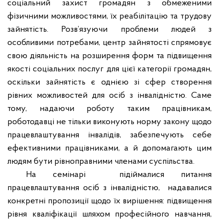
соціальний захист громадян з обмеженими
фізичними можливостями, їх реабілітацію та трудову
зайнятість. Розв’язуючи проблеми людей з
особливими потребами, центр зайнятості спрямовує
свою діяльність на розширення форм та підвищення
якості соціальних послуг для цієї категорії громадян,
оскільки зайнятість є однією зі сфер створення
рівних можливостей для осіб з інвалідністю. Саме
тому, надаючи роботу таким працівникам,
роботодавці не тільки виконують норму закону щодо
працевлаштування інвалідів, забезпечують себе
ефективними працівниками, а й допомагають цим
людям бути рівноправними членами суспільства.
На семінарі
підіймалися питання
працевлаштування осіб з інвалідністю,
надавалися
конкретні пропозиції щодо їх вирішення: підвищення
рівня кваліфікації шляхом професійного навчання,