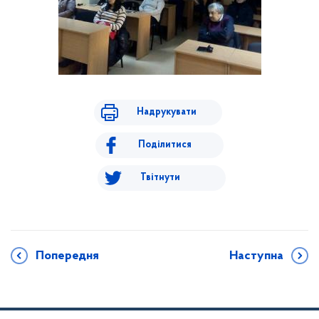
Надрукувати
Поділитися
Твітнути
Попередня
Наступна