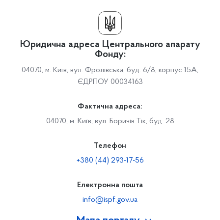
Юридична адреса Центрального апарату
Фонду:
04070, м. Київ, вул. Фролівська, буд. 6/8, корпус 15А,
ЄДРПОУ 00034163
Фактична адреса:
04070, м. Київ, вул. Боричів Тік, буд. 28
Телефон
+380 (44) 293-17-56
Електронна пошта
info@ispf.gov.ua