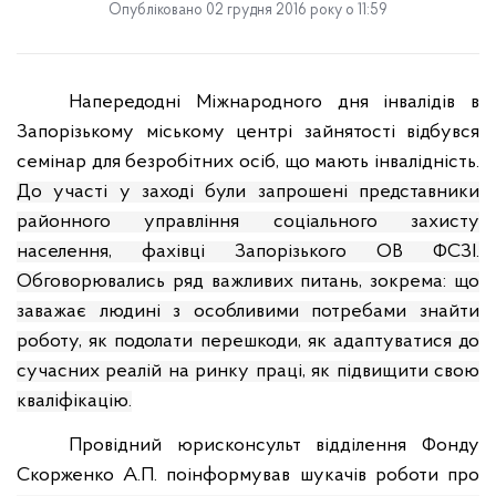
Опубліковано 02 грудня 2016 року о 11:59
Напередодні Міжнародного дня інвалідів в
Запорізькому міському центрі зайнятості відбувся
семінар для безробітних осіб, що мають інвалідність.
До участі у заході були запрошені представники
районного управління соціального захисту
населення, фахівці Запорізького ОВ ФСЗІ.
Обговорювались ряд важливих питань, зокрема: що
заважає людині з особливими потребами знайти
роботу, як подолати перешкоди, як адаптуватися до
сучасних реалій на ринку праці, як підвищити свою
кваліфікацію.
Провідний юрисконсульт відділення Фонду
Скорженко А.П. поінформував шукачів роботи про