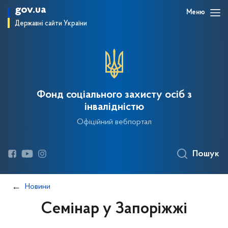
gov.ua
Меню
Державні сайти України
Фонд соціального захисту осіб з
інвалідністю
Офіційний вебпортал
Пошук
Новини
Семінар у Запоріжжі