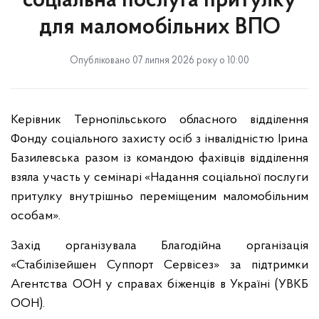
соціальна послуга притулку
для маломобільних ВПО
Опубліковано 07 липня 2026 року о 10:00
Керівник Тернопільського обласного відділення
Фонду соціального захисту осіб з інвалідністю Ірина
Базилевська разом із командою фахівців відділення
взяла участь у семінарі «Надання соціальної послуги
притулку внутрішньо переміщеним маломобільним
особам».
Захід організувала Благодійна організація
«Стабілізейшен Суппорт Сервісез» за підтримки
Агентства ООН у справах біженців в Україні (УВКБ
ООН).