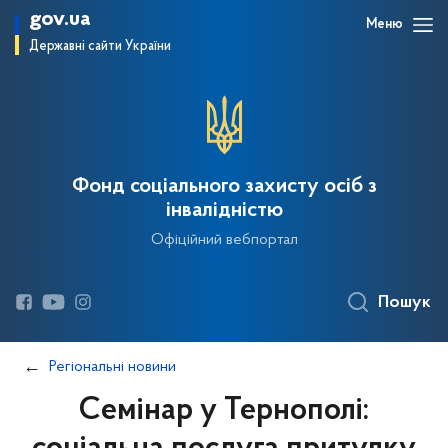
gov.ua
Меню
Державні сайти України
Фонд соціального захисту осіб з
інвалідністю
Офіційний вебпортал
Пошук
Регіональні новини
Семінар у Тернополі: