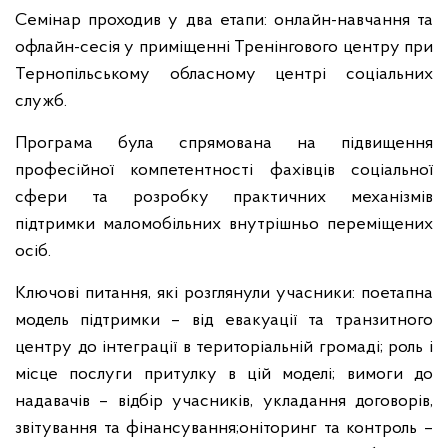
Семінар проходив у два етапи: онлайн-навчання та
офлайн-сесія у приміщенні Тренінгового центру при
Тернопільському обласному центрі соціальних
служб.
Програма була спрямована на підвищення
професійної компетентності фахівців соціальної
сфери та розробку практичних механізмів
підтримки маломобільних внутрішньо переміщених
осіб.
Ключові питання, які розглянули учасники: поетапна
модель підтримки – від евакуації та транзитного
центру до інтеграції в територіальній громаді; роль і
місце послуги притулку в цій моделі; вимоги до
надавачів – відбір учасників, укладання договорів,
звітування та фінансування;оніторинг та контроль –