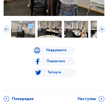
Надрукувати
Поділитися
Твітнути
Попередня
Наступна