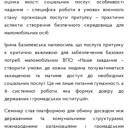
оцінка якості соціальних послуг; особливості
надання – специфіка роботи в умовах воєнного
стану; організація послуги притулку – практичні
аспекти створення безпечного середовища для
маломобільних осіб.
Ірина Базилевська наголосила, що послуга притулку
є критично важливою для забезпечення базових
потреб маломобільних ВПО: «Наше завдання –
створити умови, де кожна людина почуватиметься
захищеною та матиме доступ до необхідних
соціальних послуг. Це не лише питання гуманності, а
й системної роботи, яка формує довіру до
державних і громадських інституцій».
Семінар став платформою для обміну досвідом між
державними та комунальними структурами,
міжнародними організаціями і громадським