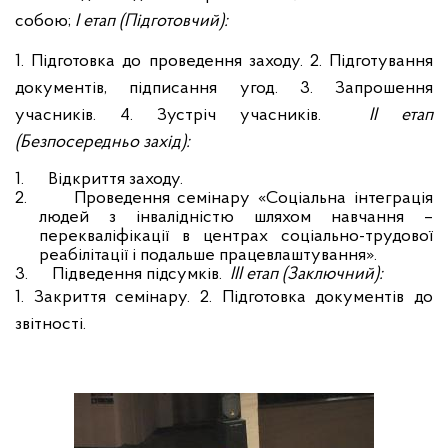
собою;
І етап (Підготовчий):
1. Підготовка до проведення заходу. 2. Підготування
документів, підписання угод. 3. Запрошення
учасників. 4. Зустріч учасників.
ІІ етап
(Безпосередньо захід):
1.
Відкриття заходу.
2.
Проведення семінару «Соціальна інтеграція
людей з інвалідністю шляхом навчання –
перекваліфікації в центрах соціально-трудової
реабілітації і подальше працевлаштування».
3.
Підведення підсумків.
ІІІ етап (Заключний):
1. Закриття семінару. 2. Підготовка документів до
звітності.