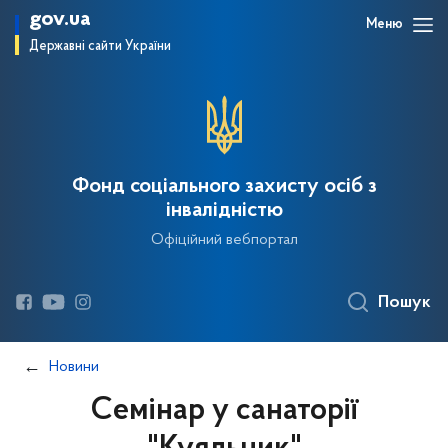
gov.ua
Меню
Державні сайти України
Фонд соціального захисту осіб з
інвалідністю
Офіційний вебпортал
Пошук
Новини
Семінар у санаторії