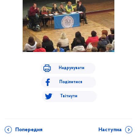
Надрукувати
Поділитися
Твітнути
Попередня
Наступна