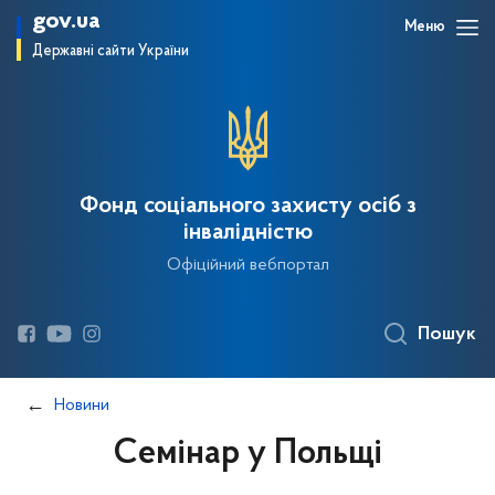
gov.ua
Меню
Державні сайти України
Фонд соціального захисту осіб з
інвалідністю
Офіційний вебпортал
Пошук
Новини
Семінар у Польщі