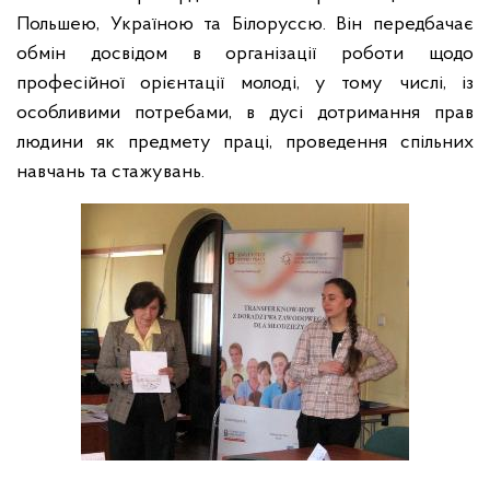
Польшею, Україною та Білоруссю. Він передбачає
обмін досвідом в організації роботи щодо
професійної орієнтації молоді, у тому числі, із
особливими потребами, в дусі дотримання прав
людини як предмету праці, проведення спільних
навчань та стажувань.