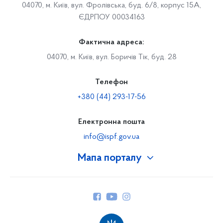
04070, м. Київ, вул. Фролівська, буд. 6/8, корпус 15А,
ЄДРПОУ 00034163
Фактична адреса:
04070, м. Київ, вул. Боричів Тік, буд. 28
Телефон
+380 (44) 293-17-56
Електронна пошта
info@ispf.gov.ua
Мапа порталу
Про Фонд
Керівництво
Структура Фонду
Територіальні відділення