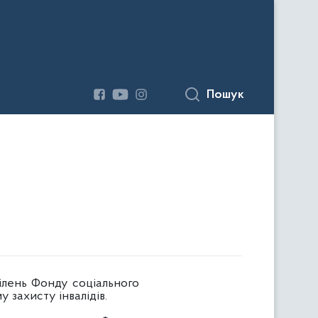
Пошук
ділень Фонду соціального
 захисту інвалідів.