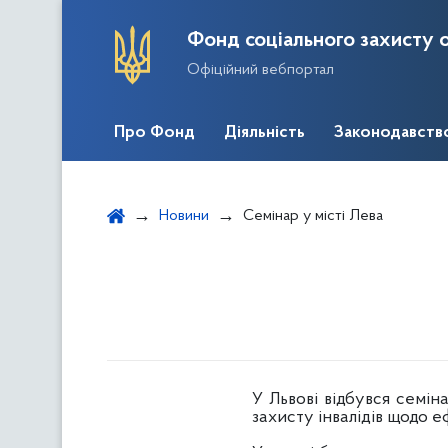
Фонд соціального захисту о
Офіційний вебпортал
Про Фонд
Діяльність
Законодавств
Новини
Семінар у місті Лева
У Львові відбувся семін
захисту інвалідів щодо 