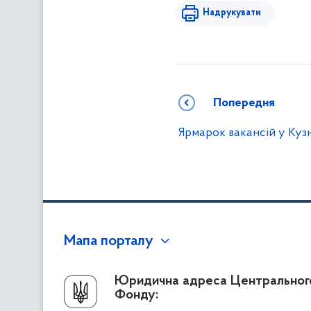
Надрукувати
Попередня
Ярмарок вакансій у Куз
Мапа порталу
Про Фонд
Юридична адреса Центральног
Фонду:
Керівництво