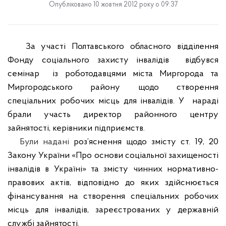
Опубліковано 10 жовтня 2012 року о 09:37
За участі Полтавського обласного відділення
Фонду соціального захисту інвалідів
відбувся
семінар
із роботодавцями міста Миргорода та
Миргородського району щодо створення
спеціальних робочих місць для інвалідів. У
нараді
брали участь директор районного центру
зайнятості, керівники підприємств.
Були надані
роз’яснення щодо змісту ст. 19, 20
Закону України «Про основи соціальної захищеності
інвалідів в Україні» та змісту чинних нормативно-
правових актів, відповідно до яких здійснюється
фінансування на створення спеціальних робочих
місць для інвалідів, зареєстрованих у державній
службі зайнятості
.