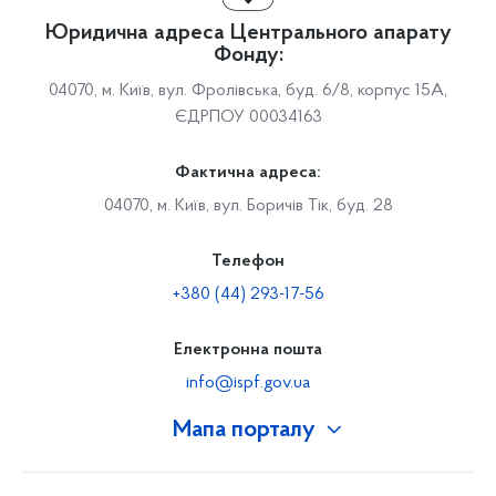
Юридична адреса Центрального апарату
Фонду:
04070, м. Київ, вул. Фролівська, буд. 6/8, корпус 15А,
ЄДРПОУ 00034163
Фактична адреса:
04070, м. Київ, вул. Боричів Тік, буд. 28
Телефон
+380 (44) 293-17-56
Електронна пошта
info@ispf.gov.ua
Мапа порталу
Про Фонд
Керівництво