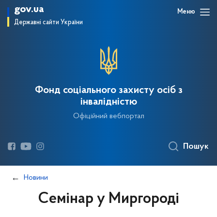
gov.ua
Меню
Державні сайти України
Фонд соціального захисту осіб з
інвалідністю
Офіційний вебпортал
Пошук
Новини
Семінар у Миргороді