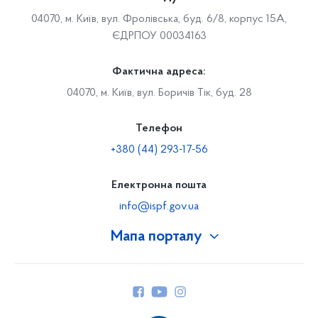
04070, м. Київ, вул. Фролівська, буд. 6/8, корпус 15А,
ЄДРПОУ 00034163
Фактична адреса:
04070, м. Київ, вул. Боричів Тік, буд. 28
Телефон
+380 (44) 293-17-56
Електронна пошта
info@ispf.gov.ua
Мапа порталу
Про Фонд
Керівництво
Структура Фонду
Територіальні відділення