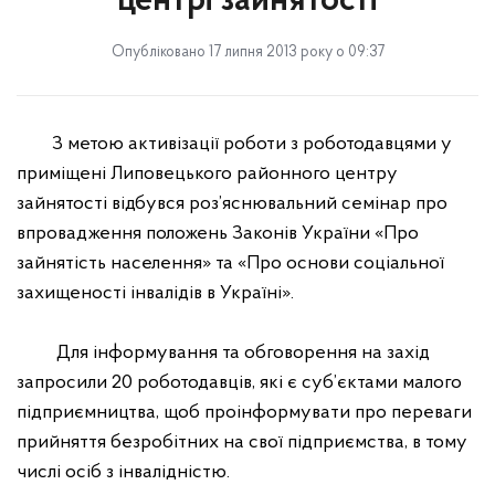
центрі зайнятості
Опубліковано 17 липня 2013 року о 09:37
З метою активізації роботи з роботодавцями у
приміщені Липовецького районного центру
зайнятості відбувся роз’яснювальний семінар про
впровадження положень Законів України «Про
зайнятість населення» та «Про основи соціальної
захищеності інвалідів в Україні».
Для інформування та обговорення на захід
запросили 20 роботодавців, які є суб’єктами малого
підприємництва, щоб проінформувати про переваги
прийняття безробітних на свої підприємства, в тому
числі осіб з інвалідністю.