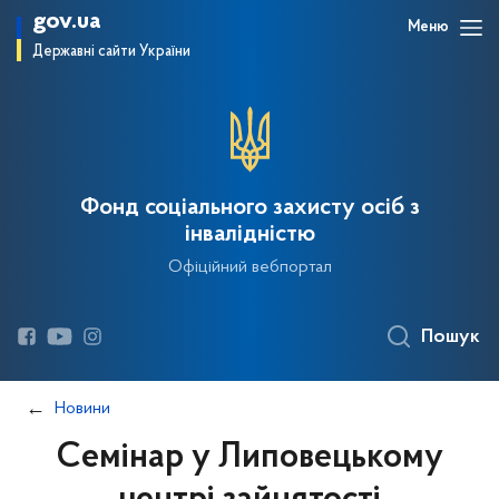
gov.ua
Меню
Державні сайти України
Фонд соціального захисту осіб з
інвалідністю
Офіційний вебпортал
Пошук
Новини
Семінар у Липовецькому