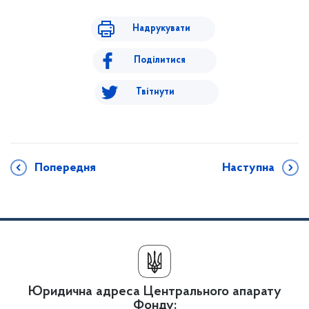
Надрукувати
Поділитися
Твітнути
Попередня
Наступна
Юридична адреса Центрального апарату
Фонду: