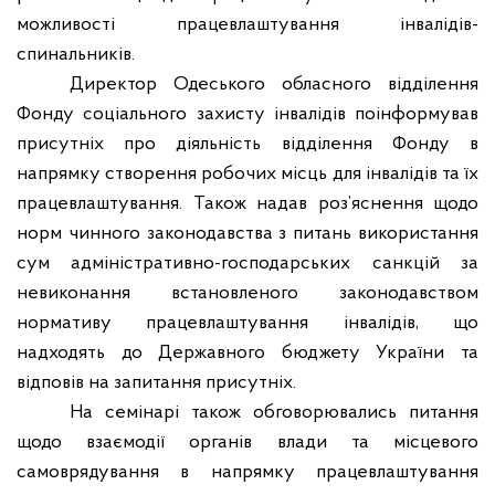
можливості працевлаштування інвалідів-
спинальників.
Директор Одеського обласного відділення
Фонду соціального захисту інвалідів поінформував
присутніх про діяльність відділення Фонду в
напрямку створення робочих місць для інвалідів та їх
працевлаштування. Також надав роз’яснення щодо
норм чинного законодавства з питань використання
сум адміністративно-господарських санкцій за
невиконання встановленого законодавством
нормативу працевлаштування інвалідів, що
надходять до Державного бюджету України та
відповів на запитання присутніх.
На семінарі також обговорювались питання
щодо взаємодії органів влади та місцевого
самоврядування в напрямку працевлаштування