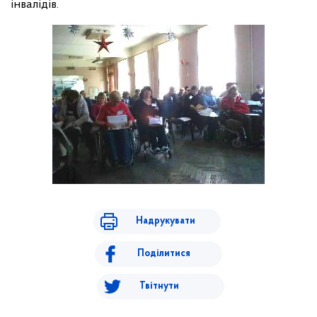
інвалідів.
Надрукувати
Поділитися
Твітнути