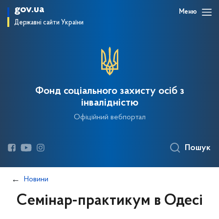
gov.ua
Меню
Державні сайти України
Фонд соціального захисту осіб з
інвалідністю
Офіційний вебпортал
Пошук
Новини
Семінар-практикум в Одесі