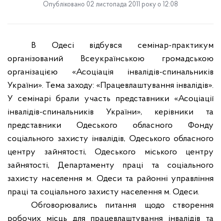
Опубліковано 02 листопада 2011 року о 12:08
В Одесі відбувся семінар-практикум
організований Всеукраїнською громадською
організацією «Асоціація інвалідів-спинальників
України». Тема заходу: «Працевлаштування інвалідів».
У семінарі брали участь представники «Асоціації
інвалідів-спинальників України», керівники та
представники Одеського обласного Фонду
соціального захисту інвалідів, Одеського обласного
центру зайнятості, Одеського міського центру
зайнятості, Департаменту праці та соціального
захисту населення м. Одеси та районні управління
праці та соціального захисту населення м. Одеси.
Обговорювались питання щодо створення
робочих місць для працевлаштування інвалідів та