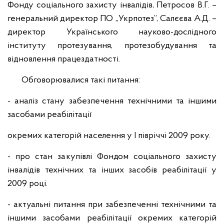
Фонду
соціального захисту інвалідів, Петросов В.Г. –
генеральний директор ПО
„Укрпотез”, Салєєва А.Д. –
директор Українського науково-дослідного
інституту
протезування, протезобудування та
відновлення працездатності.
Обговорювалися такі питання:
- аналіз стану забезпечення технічними та іншими
засобами реабілітації
окремих категорій населення у I півріччі 2009 року.
- про стан закупівлі Фондом соціального захисту
інвалідів технічних та інших
засобів реабілітації у
2009 році.
- актуальні питання при забезпеченні технічними та
іншими засобами реабілітації
окремих категорій