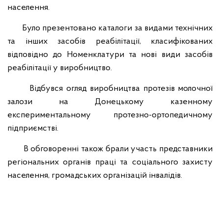
населення.
Було презентовано каталоги за видами технічних
та інших засобів
реабілітації, класифікованих
відповідно до Номенклатури та нові види засобів
реабілітації у виробництво.
Відбувся огляд виробництва протезів молочної
залози на Донецькому
казенному
експериментальному протезно-ортопедичному
підприємстві.
В обговоренні також брали участь представники
регіональних органів праці та
соціального захисту
населення, громадських організацій інвалідів.