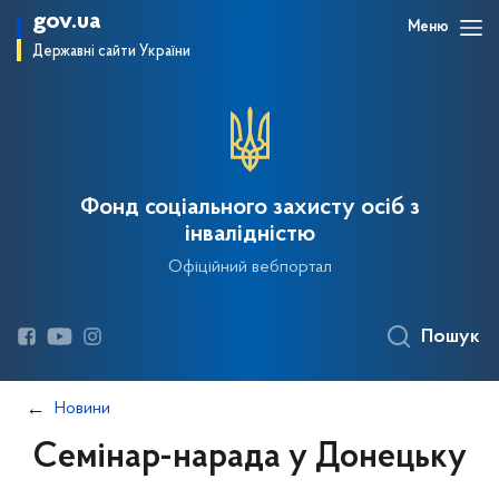
gov.ua
Меню
Державні сайти України
Фонд соціального захисту осіб з
інвалідністю
Офіційний вебпортал
Пошук
Новини
Семінар-нарада у Донецьку