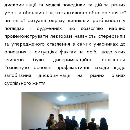
дискримінації та моделі поведінки та дій за різних
умов та обставин. Під час активного обговорення тої
чи іншої ситуації одразу виникали розбіжності у
поглядах і судженнях, що дозволяло наочно
продемонструвати лекторам наявність стереотипів
та упередженого ставлення в самих учасниках до
описаних в ситуаціях фактах та осіб, щодо яких
вчинено було дискримінаційне ставлення.
Розглянуто основні профілактичні заходи щодо
запобігання дискримінації на різних рівнях
суспільного життя.