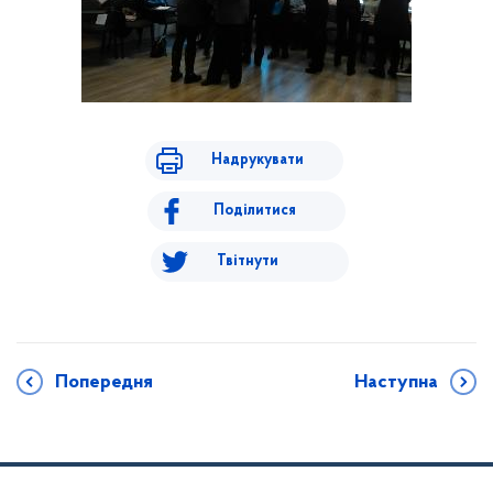
Надрукувати
Поділитися
Твітнути
Попередня
Наступна