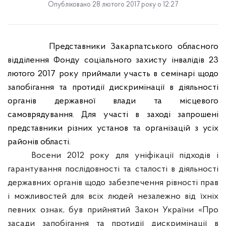
Опубліковано 28 лютого 2017 року о 12:27
Представники Закарпатського обласного
відділення Фонду соціального захисту інвалідів 23
лютого 2017 року приймали участь в семінарі щодо
запобігання та протидії дискримінації в діяльності
органів державної влади та місцевого
самоврядування. Для участі в заході запрошені
представники різних установ та організацій з усіх
районів області.
Восени 2012 року для уніфікації підходів і
гарантування послідовності та сталості в діяльності
державних органів щодо забезпечення рівності прав
і можливостей для всіх людей незалежно від їхніх
певних ознак, був прийнятий Закон України «Про
засади запобігання та протидії
дискримінації в