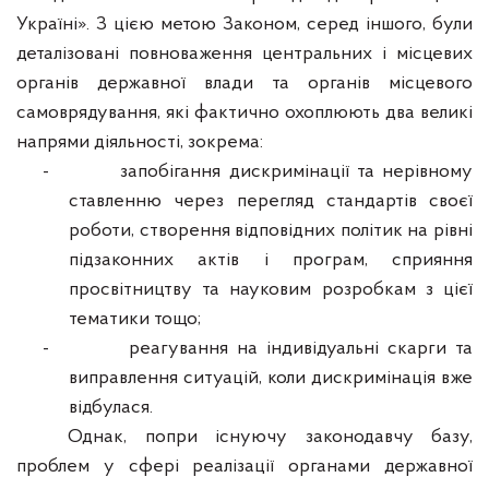
Україні». З цією метою Законом, серед іншого, були
деталізовані повноваження центральних і місцевих
органів державної влади та органів місцевого
самоврядування, які
фактично охоплюють два великі
напрями діяльності, зокрема:
-
запобігання дискримінації та нерівному
ставленню через перегляд стандартів своєї
роботи,
створення відповідних політик на рівні
підзаконних актів і програм, сприяння
просвітництву та
науковим розробкам з цієї
тематики тощо;
-
реагування на індивідуальні скарги та
виправлення ситуацій, коли дискримінація вже
відбулася.
Однак, попри існуючу законодавчу базу,
проблем у сфері реалізації органами державної