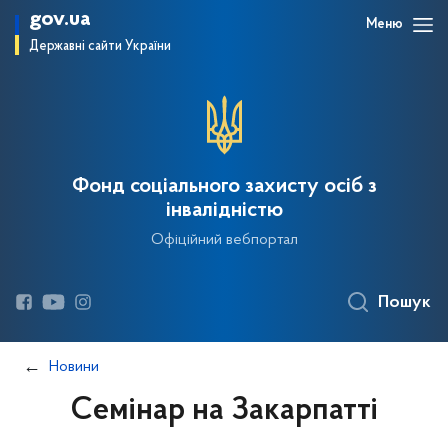
gov.ua
Меню
Державні сайти України
Фонд соціального захисту осіб з
інвалідністю
Офіційний вебпортал
Пошук
Новини
Семінар на Закарпатті