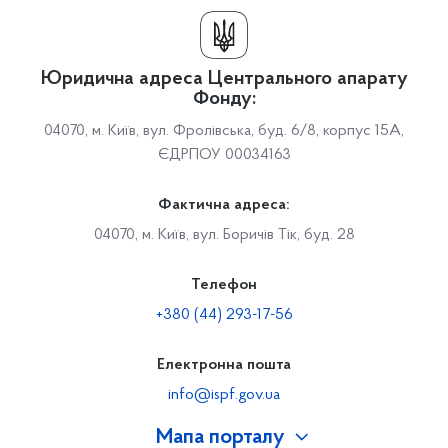
Юридична адреса Центрального апарату
Фонду:
04070, м. Київ, вул. Фролівська, буд. 6/8, корпус 15А,
ЄДРПОУ 00034163
Фактична адреса:
04070, м. Київ, вул. Боричів Тік, буд. 28
Телефон
+380 (44) 293-17-56
Електронна пошта
info@ispf.gov.ua
Мапа порталу