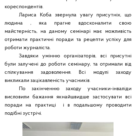
кореспондентів.
Лариса Коба звернула увагу присутніх, що
людина , яка прагне вдосконалити свою
майстерність, на даному семінарі має можливість
отримати практичні поради та рецепти успіху для
роботи журналіста.
Завдяки умінню організаторів, всі присутні
були залучені до роботи семінару, та отримали від
спілкування задоволення. Всі модулі заходу
викликали зацікавленість учасників.
По закінченню заходу учасники-інваліди
висловили бажання
якнайшвидше застосувати всі
поради на практиці
і в подальшому проводити
подібні зустрічі.