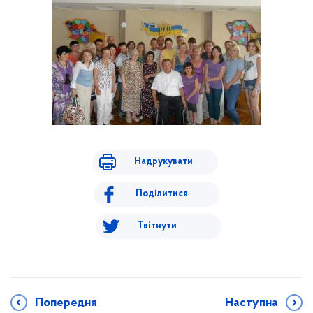
Надрукувати
Поділитися
Твітнути
Попередня
Наступна