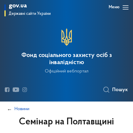
gov.ua
Меню
Державні сайти України
Фонд соціального захисту осіб з
інвалідністю
Офіційний вебпортал
Пошук
Новини
Семінар на Полтавщині