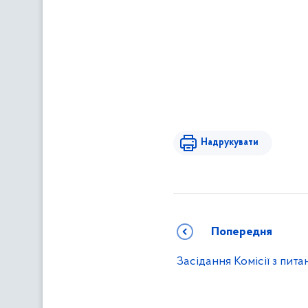
Надрукувати
Попередня
Засідання Комісії з пит