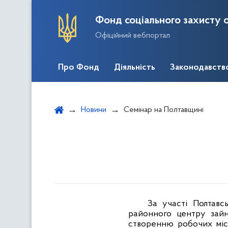
Фонд соціального захисту о
Офіційний вебпортал
Про Фонд
Діяльність
Законодавств
Новини
Семінар на Полтавщині
За участі Полтавс
районного центру зайн
створенню робочих місц