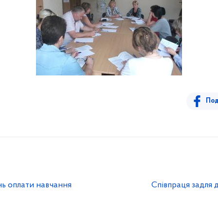
Под
ань оплати навчання
Співпраця задля 