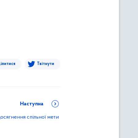
ілитися
Твітнути
Наступна
досягнення спільної мети