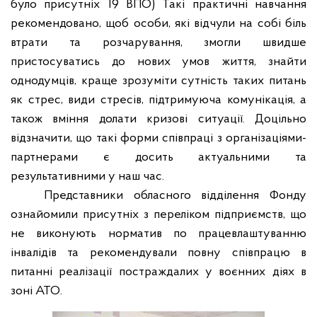
було присутніх 19 ВПО) Такі практичні навчання
рекомендовано, щоб особи, які відчули на собі біль
втрати та розчарування, змогли швидше
пристосуватись до нових умов життя, знайти
однодумців, краще зрозуміти сутність таких питань
як стрес, види стресів, підтримуюча комунікація, а
також вміння долати кризові ситуації.
Доцільно
відзначити, що такі форми співпраці з організаціями-
партнерами є досить актуальними та
результативними у наш час.
Представники обласного відділення Фонду
ознайомили присутніх з переліком підприємств, що
не виконують норматив по працевлаштуванню
інвалідів та рекомендували повну співпрацю в
питанні реалізації постраждалих у воєнних діях в
зоні АТО.