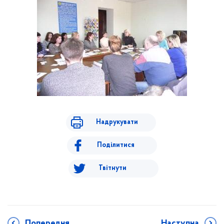
Надрукувати
Поділитися
Твітнути
Попередня
Наступна