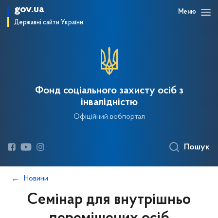
gov.ua
Меню
Державні сайти України
Фонд соціального захисту осіб з
інвалідністю
Офіційний вебпортал
Пошук
Новини
Семінар для внутрішньо