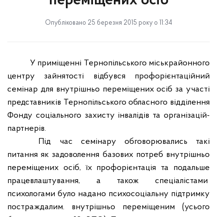
переміщених осіб
Опубліковано 25 березня 2015 року о 11:34
У приміщенні Тернопільського міськрайонного
центру зайнятості відбувся профорієнтаційний
семінар для внутрішньо переміщених осіб за участі
представників Тернопільського обласного відділення
Фонду соціального захисту інвалідів та організацій-
партнерів.
Під час семінару обговорювались такі
питання як задоволення базових потреб внутрішньо
переміщених осіб, їх профорієнтація та подальше
працевлаштування, а також спеціалістами
психологами було надано психосоціальну підтримку
постраждалим.
внутрішньо переміщеним (усього