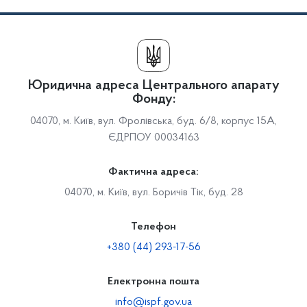
Юридична адреса Центрального апарату
Фонду:
04070, м. Київ, вул. Фролівська, буд. 6/8, корпус 15А,
ЄДРПОУ 00034163
Фактична адреса:
04070, м. Київ, вул. Боричів Тік, буд. 28
Телефон
+380 (44) 293-17-56
Електронна пошта
info@ispf.gov.ua