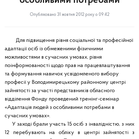
особливими потребами
Опубліковано 31 жовтня 2012 року о 09:42
Для підвищення рівня соціальної та професійної
адаптації осіб із обмеженими фізичними
можливостями в сучасних умовах, рівня
поінформованості щодо прав на працевлаштування
та формування навичок усвідомленого вибору
професії у Володимирецькому районному центрі
зайнятості за участі представників обласного
відділення Фонду проведений тренінг-семінар
«Адаптація людей з особливими потребами в
сучасних умовах».
У заході брали участь 15 осіб з інвалідністю, з них
12 перебувають на обліку в центрі зайнятості з