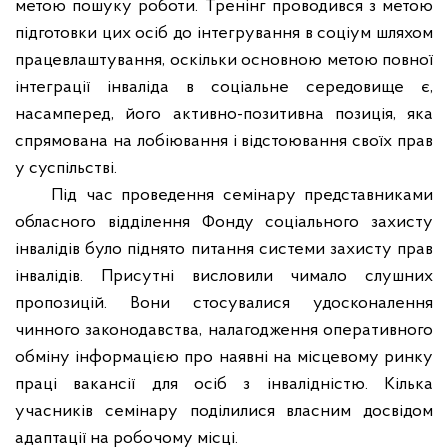
метою пошуку роботи. Тренінг проводився з метою
підготовки цих осіб до інтегрування в соціум шляхом
працевлаштування, оскільки основною метою повної
інтеграції інваліда в соціальне середовище є,
насамперед, його активно-позитивна позиція, яка
спрямована на лобіювання і відстоювання своїх прав
у суспільстві.
Під час проведення семінару представниками
обласного відділення Фонду соціального захисту
інвалідів було піднято питання системи захисту прав
інвалідів. Присутні висловили чимало слушних
пропозицій. Вони стосувалися удосконалення
чинного законодавства, налагодження оперативного
обміну інформацією про наявні на місцевому ринку
праці вакансії для осіб з інвалідністю. Кілька
учасників семінару поділилися власним досвідом
адаптації на робочому місці.