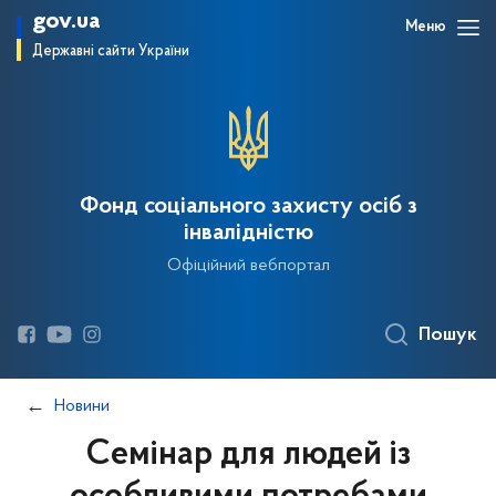
gov.ua
Меню
Державні сайти України
Фонд соціального захисту осіб з
інвалідністю
Офіційний вебпортал
Пошук
Новини
Семінар для людей із