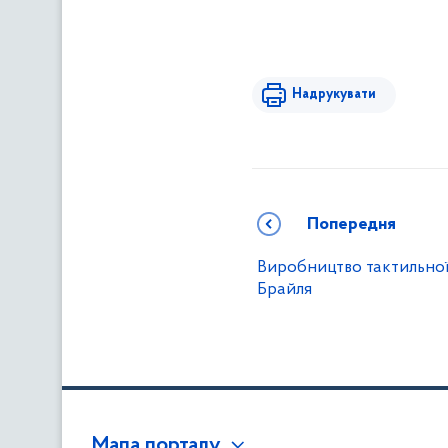
Надрукувати
Попередня
Виробництво тактильної
Брайля
Мапа порталу