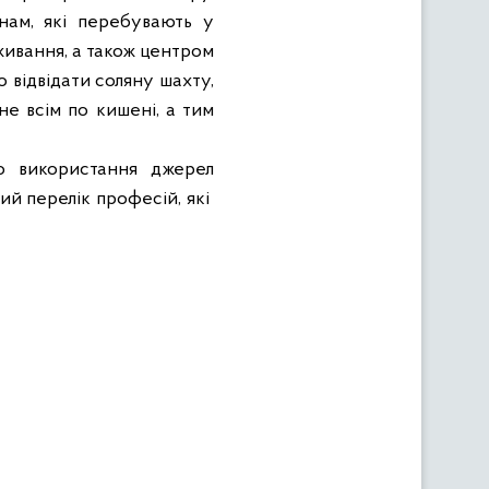
нам, які перебувають у
живання, а також центром
 відвідати соляну шахту,
не всім по кишені, а тим
до використання джерел
ий перелік професій, які