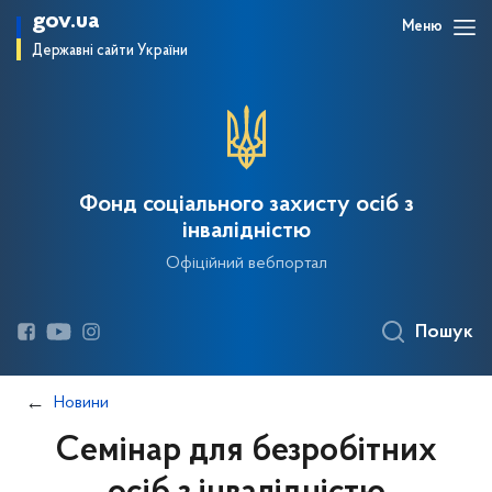
gov.ua
Меню
Державні сайти України
Фонд соціального захисту осіб з
інвалідністю
Офіційний вебпортал
Пошук
Новини
Семінар для безробітних