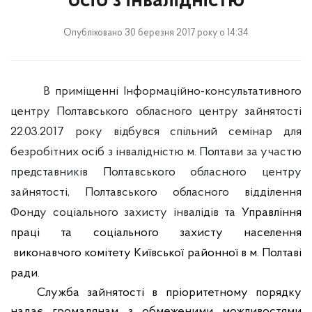
осіб з інвалідністю
Опубліковано 30 березня 2017 року о 14:34
В приміщенні Інформаційно-консультативного
центру Полтавського обласного центру зайнятості
22.03.2017 року відбувся спільний семінар для
безробітних осіб з інвалідністю м. Полтави за участю
представників Полтавського обласного центру
зайнятості, Полтавського обласного відділення
Фонду соціального захисту інвалідів та
Управління
праці та соціального захисту населення
виконавчого комітету Київської районної в м. Полтаві
ради.
Служба зайнятості в пріоритетному порядку
надає громадянам з обмеженими можливостями