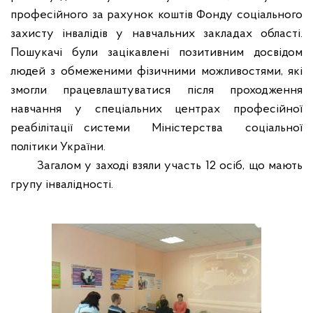
професійного за рахунок коштів Фонду соціального
захисту інвалідів у навчальних закладах області.
Пошукачі були зацікавлені позитивним досвідом
людей з обмеженими фізичними можливостями, які
змогли працевлаштуватися після проходження
навчання у спеціальних центрах професійної
реабілітації системи
Міністерства
соціальної
політики України.
Загалом у заход
і
взял
и
участь
12
осіб, що мають
групу інвалідності.