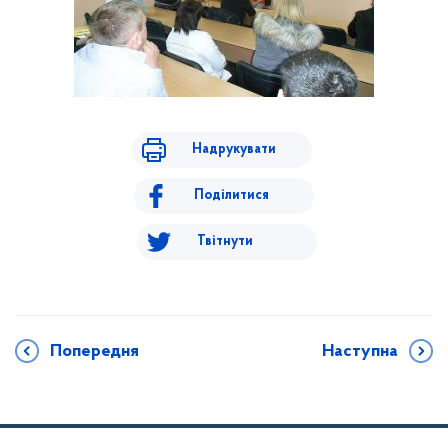
Надрукувати
Поділитися
Твітнути
Попередня
Наступна