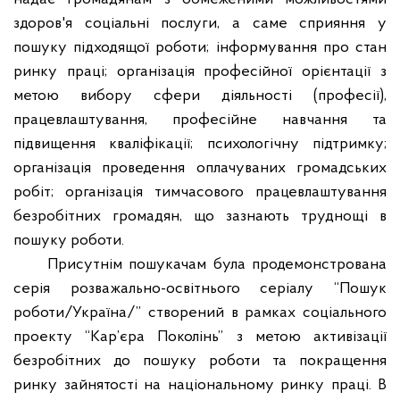
здоров'я соціальні послуги, а саме сприяння у
пошуку підходящої роботи; інформування про стан
ринку праці; організація професійної орієнтації з
метою вибору сфери діяльності (професії),
працевлаштування, професійне навчання та
підвищення кваліфікації; психологічну підтримку;
організація проведення оплачуваних громадських
робіт; організація тимчасового працевлаштування
безробітних громадян, що зазнають труднощі в
пошуку роботи.
Присутнім пошукачам була продемонстрована
серія розважально-освітнього серіалу “Пошук
роботи/Україна/” створений в рамках соціального
проекту “Кар’єра Поколінь” з метою активізації
безробітних до пошуку роботи та покращення
ринку зайнятості на національному ринку праці.
В