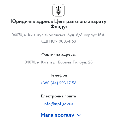
Юридична адреса Центрального апарату
Фонду:
04070, м. Київ, вул. Фролівська, буд. 6/8, корпус 15А,
ЄДРПОУ 00034163
Фактична адреса:
04070, м. Київ, вул. Боричів Тік, буд. 28
Телефон
+380 (44) 293-17-56
Електронна пошта
info@ispf.gov.ua
Мапа порталу