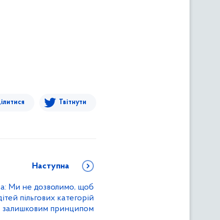
ілитися
Твітнути
Наступна
а: Ми не дозволимо, щоб
ітей пільгових категорій
за залишковим принципом