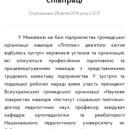
співпраці
Опубліковано 28 квітня 2014 року о 12:21
У Миколаєві на базі підприємства громадської
організації інвалідів «Літопис» дев’ятого квітня
відбулась зустріч керівників установ та організацій,
які опікуються професійною підготовкою та
працевлаштуванням інвалідів, з представниками
трудового колективу підприємства. У зустрічі та
подальшої робочої нараді взяли участь президент
Всеукраїнської громадської організації «Наукове
товариство інвалідів «Інститут соціальної політики»,
доктор педагогічних наук, професор, завідувач
кафедри ортопедагогіки та реабілітології
Національного педагогічного університету ім.