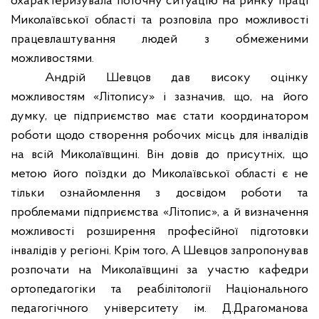
охарактеризувала поточну ситуацію на ринку праці
Миколаївської області та розповіла про можливості
працевлаштування людей з обмеженими
можливостями.
Андрій Шевцов дав високу оцінку
можливостям «Літопису» і зазначив, що, на його
думку, це підприємство має стати координатором
роботи щодо створення робочих місць для інвалідів
на всій Миколаївщині. Він довів до присутніх, що
метою його поїздки до Миколаївської області є не
тільки ознайомлення з досвідом роботи та
проблемами підприємства «Літопис», а й визначення
можливості розширення професійної підготовки
інвалідів у регіоні. Крім того, А Шевцов запропонував
розпочати на Миколаївщині за участю кафедри
ортопедагогіки та реабілітології Національного
педагогічного університету ім. Д.Драгоманова