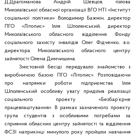
Д.Драгоманова Андрій Шевцов, голова
Миколаївської обласної організації ВГО НТІ «Інститут
соціальної політики» Володимир Бажмін, директор
ПГО «Літопис» Ілля Шполянський, директор
Миколаївського обласного відділення Фонду
соціального захисту інвалідів Олег Фідченко, в.о.
директора Миколаївського обласного центру
зайнятості Олена Димчишина.
Змістовній бесіді передувало знайомство з
виробничою базою ПГО «Літопис». Розповідаючи
про напрямки роботи підприємства Ілля
Шполянський особливу увагу приділив реалізації
соціального проекту «Безбар’єрне
працевлаштування». В рамках зазначеного проекту
група студентів з особливими потребами за
сприяння обласних центру зайнятості та відділення
ФСЗІ наприкінці минулого року пройшли навчання