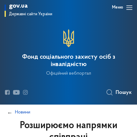
gov.ua
Меню
Державні сайти України
Фонд соціального захисту осіб з
інвалідністю
Офіційний вебпортал
Пошук
Новини
Розширюємо напрямки