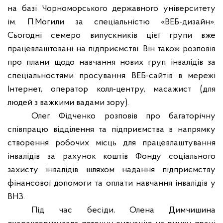
на базі Чорноморського державного університету
ім. П.Могили за спеціальністю «ВЕБ-дизайн».
Сьогодні семеро випускників цієї групи вже
працевлаштовані на підприємстві. Він також розповів
про плани щодо навчання нових груп інвалідів за
спеціальностями просування ВЕБ-сайтів в мережі
Інтернет, оператор колл-центру, масажист (для
людей з важкими вадами зору).
Олег Фідченко розповів про багаторічну
співпрацю відділення та підприємства в напрямку
створення робочих місць для працевлаштування
інвалідів за рахунок коштів Фонду соціального
захисту інвалідів шляхом надання підприємству
фінансової допомоги та оплати навчання інвалідів у
ВНЗ.
Під час бесіди, Олена Димчишина