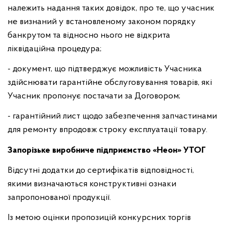
належить надання таких довідок, про те, що учасник
не визнаний у встановленому законом порядку
банкрутом та відносно нього не відкрита
ліквідаційна процедура;
- документ, що підтверджує можливість Учасника
здійснювати гарантійне обслуговування товарів, які
Учасник пропонує постачати за Договором;
- гарантійний лист щодо забезпечення запчастинами
для ремонту впродовж строку експлуатації товару.
Запорізьке виробниче підприємство «Неон» УТОГ
Відсутні додатки до сертифікатів відповідності,
якими визначаються конструктивні ознаки
запропонованої продукції.
Із метою оцінки пропозицій конкурсних торгів