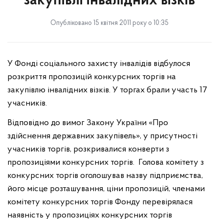
закупівлі інвалідних візків
Опубліковано 15 квітня 2011 року о 10:35
У Фонді соціального захисту інвалідів відбулося
розкриття пропозицій конкурсних торгів на
закупівлю інвалідних візків. У торгах брали участь 17
учасників.
Відповідно до вимог Закону України «Про
здійснення державних закупівель», у присутності
учасників торгів, розкривалися конверти з
пропозиціями конкурсних торгів.
Голова комітету з
конкурсних торгів оголошував назву підприємства,
його місце розташування, ціни пропозицій, членами
комітету конкурсних торгів Фонду перевірялася
наявність у пропозиціях конкурсних торгів