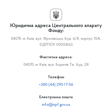
Юридична адреса Центрального апарату
Фонду:
04070, м. Київ, вул. Фролівська, буд. 6/8, корпус 15А,
ЄДРПОУ 00034163
Фактична адреса:
04070, м. Київ, вул. Боричів Тік, буд. 28
Телефон
+380 (44) 293-17-56
Електронна пошта
info@ispf.gov.ua