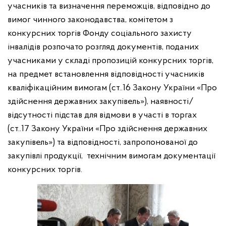
учасників та визначення переможців, відповідно до
вимог чинного законодавства, комітетом з
конкурсних торгів Фонду соціального захисту
інвалідів розпочато розгляд документів, поданих
учасниками у складі пропозицій конкурсних торгів,
на предмет встановлення відповідності учасників
кваліфікаційним вимогам (ст..16 Закону України «Про
здійснення державних закупівель»), наявності/
відсутності підстав для відмови в участі в торгах
(ст..17 Закону України «Про здійснення державних
закупівель») та відповідності, запропонованої до
закупівлі продукції, технічним вимогам документації
конкурсних торгів.