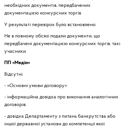
необхідних документів,
передбачених
документацією конкурсних торгів.
У результаті перевірок було встановлено:
Не в повному обсязі подали документи, що
передбачені документацією конкурсних торгів, такі
учасники.
ПП «Медін»
Відсутні:
- «Основні умови договору»:
- інформаційна довідка про виконання аналогічних
договорів;
- довідка Департаменту з питань банкрутства або
іншої державної установи до компетенції якої