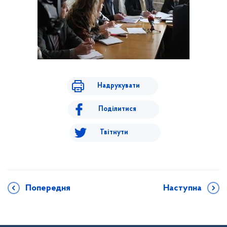
Надрукувати
Поділитися
Твітнути
Попередня
Наступна