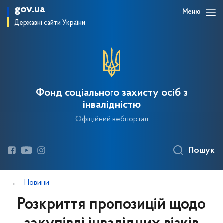
gov.ua
Меню
Державні сайти України
Фонд соціального захисту осіб з
інвалідністю
Офіційний вебпортал
Пошук
Новини
Розкриття пропозицій щодо