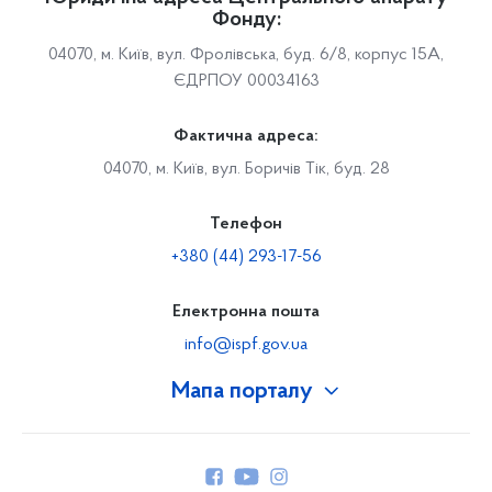
Фонду:
04070, м. Київ, вул. Фролівська, буд. 6/8, корпус 15А,
ЄДРПОУ 00034163
Фактична адреса:
04070, м. Київ, вул. Боричів Тік, буд. 28
Телефон
+380 (44) 293-17-56
Електронна пошта
info@ispf.gov.ua
Мапа порталу
Про Фонд
Керівництво
Структура Фонду