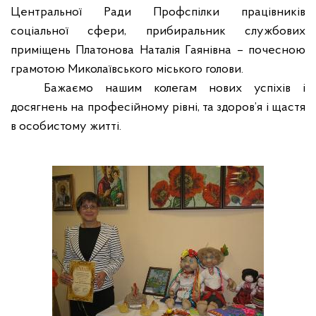
Центральної Ради Профспілки працівників
соціальної сфери, прибиральник службових
приміщень Платонова Наталія Гаянівна – почесною
грамотою Миколаївського міського голови.
Бажаємо нашим колегам нових успіхів і
досягнень на професійному рівні, та здоров’я і щастя
в особистому житті.