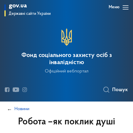
gov.ua
Меню
Державні сайти України
Фонд соціального захисту осіб з
інвалідністю
Офіційний вебпортал
Пошук
Новини
Робота –як поклик душі