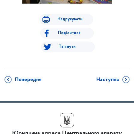
Надрукувати
Поділитися
Твітнути
Попередня
Наступна
Юридична адреса Центрального апарату