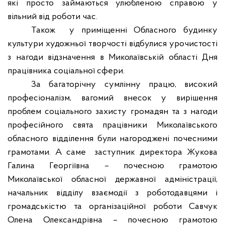
які просто займаються улюбленою справою у
вільний від роботи час.
Також
у приміщенні Обласного будинку
культури художньої творчості відбулися урочистості
з нагоди відзначення в Миколаївській області Дня
працівника соціальної сфери.
За багаторічну сумлінну працю, високий
професіоналізм, вагомий внесок у вирішення
проблем соціального захисту громадян та з нагоди
професійного свята працівники Миколаївського
обласного відділення були нагороджені почесними
грамотами. А саме
заступник директора Жукова
Галина Георгіївна – почесною грамотою
Миколаївської обласної державної адміністрації,
начальник відділу взаємодії з роботодавцями і
громадськістю та організаційної роботи Савчук
Олена Олександрівна – почесною грамотою