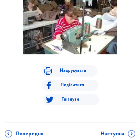
Надрукувати
Поділитися
Твітнути
Попередня
Наступна