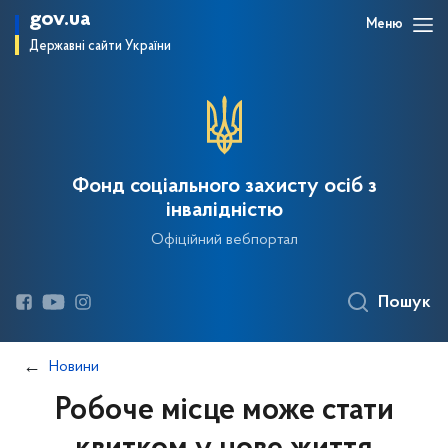
gov.ua
Меню
Державні сайти України
Фонд соціального захисту осіб з
інвалідністю
Офіційний вебпортал
Пошук
Новини
Робоче місце може стати