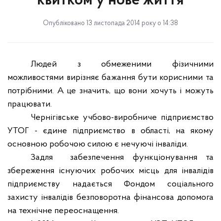
квитком у нове життя
Опубліковано 13 листопада 2014 року о 14:38
Людей з обмеженими фізичними
можливостями вирізняє бажання бути корисними та
потрібними. А це значить, що вони хочуть і можуть
працювати.
Чернігівське учбово-виробниче підприємство
УТОГ - єдине підприємство в області, на якому
основною робочою силою є нечуючі інваліди.
Задля
забезпечення функціонування та
збереження існуючих робочих місць для інвалідів
підприємству надається Фондом соціального
захисту інвалідів безповоротна фінансова допомога
на технічне переоснащення.