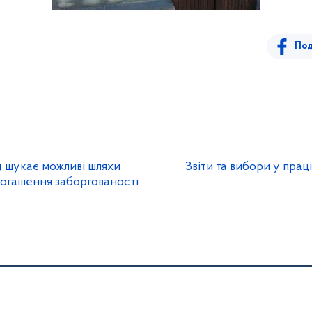
Под
 шукає можливі шляхи
Звіти та вибори у прац
погашення заборгованості