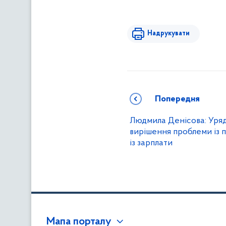
Надрукувати
Попередня
Людмила Денісова: Уряд
вирішення проблеми із 
із зарплати
Мапа порталу