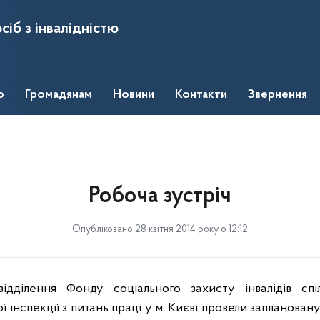
сіб з інвалідністю
о
Громадянам
Новини
Контакти
Звернення
Робоча зустріч
Опубліковано 28 квітня 2014 року о 12:12
відділення Фонду соціального захисту інвалідів сп
 інспекції з питань праці у м. Києві провели заплановану