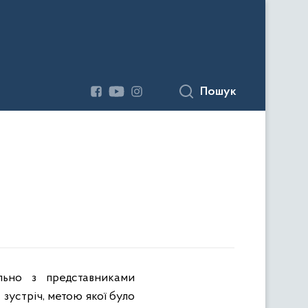
Пошук
ільно з представниками
 зустріч, метою якої було