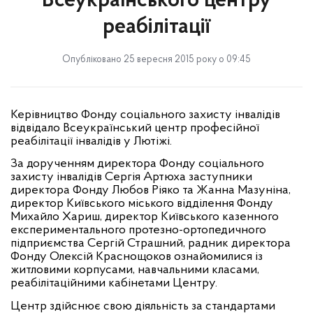
Всеукраїнського центру
реабілітації
Опубліковано 25 вересня 2015 року о 09:45
Керівництво Фонду соціального захисту інвалідів
відвідало Всеукраїнський центр професійної
реабілітації інвалідів у Лютіжі.
За дорученням директора Фонду соціального
захисту інвалідів Сергія Артюха заступники
директора Фонду Любов Ріяко та Жанна Мазуніна,
директор Київського міського відділення Фонду
Михайло Хариш, директор Київського казенного
експериментального протезно-ортопедичного
підприємства Сергій Страшний, радник директора
Фонду Олексій Краснощоков ознайомилися із
житловими корпусами, навчальними класами,
реабілітаційними кабінетами Центру.
Центр здійснює свою діяльність за стандартами