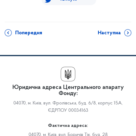
Попередня
Наступна
Юридична адреса Центрального апарату
Фонду:
04070, м. Київ, вул. Фролівська, буд. 6/8, корпус 15А,
ЄДРПОУ 00034163
Фактична адреса:
04070, м. Київ, вул. Боричів Тік, буд. 28