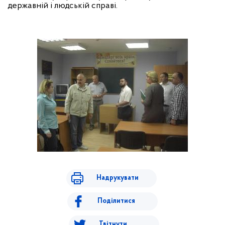
державній і людській справі.
Надрукувати
Поділитися
Твітнути