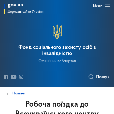
gov.ua
Меню
Державні сайти України
Фонд соціального захисту осіб з
інвалідністю
Офіційний вебпортал
Пошук
Новини
Робоча поїздка до