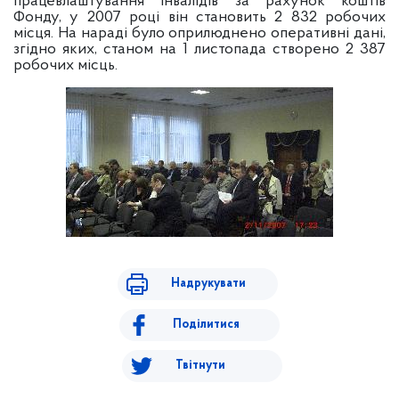
працевлаштування інвалідів за рахунок коштів
Фонду, у 2007 році він становить 2 832 робочих
місця. На нараді було оприлюднено оперативні дані,
згідно яких, станом на 1 листопада створено 2 387
робочих місць.
Надрукувати
Поділитися
Твітнути