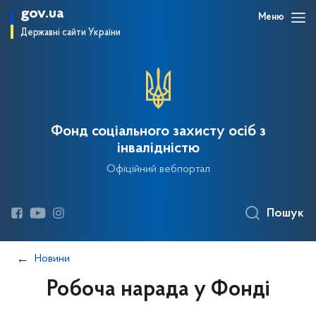
gov.ua
Меню
Державні сайти України
Фонд соціального захисту осіб з
інвалідністю
Офіційний вебпортал
Пошук
Новини
Робоча нарада у Фонді