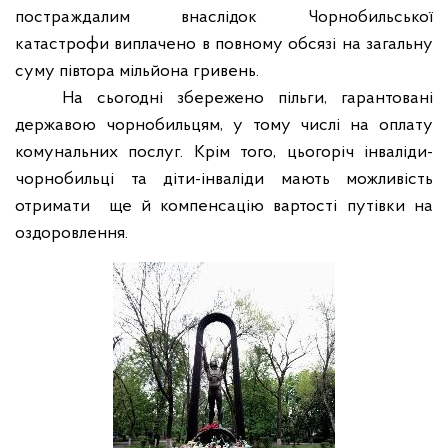
постраждалим внаслідок Чорнобильської
катастрофи виплачено в повному обсязі на загальну
суму півтора мільйона гривень.
На сьогодні збережено пільги, гарантовані
державою чорнобильцям, у тому числі на оплату
комунальних послуг. Крім того, цьогоріч інваліди-
чорнобильці та діти-інваліди мають можливість
отримати ще й компенсацію вартості путівки на
оздоровлення.