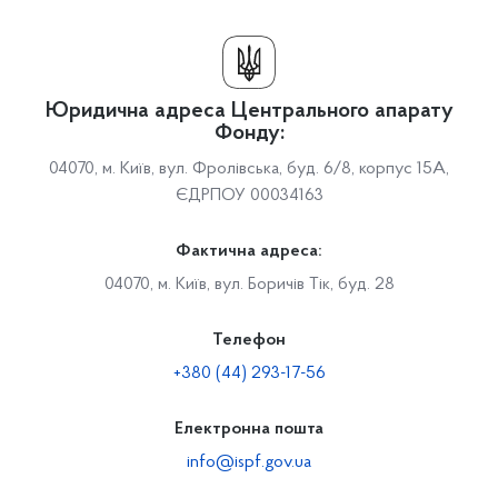
Юридична адреса Центрального апарату
Фонду:
04070, м. Київ, вул. Фролівська, буд. 6/8, корпус 15А,
ЄДРПОУ 00034163
Фактична адреса:
04070, м. Київ, вул. Боричів Тік, буд. 28
Телефон
+380 (44) 293-17-56
Електронна пошта
info@ispf.gov.ua