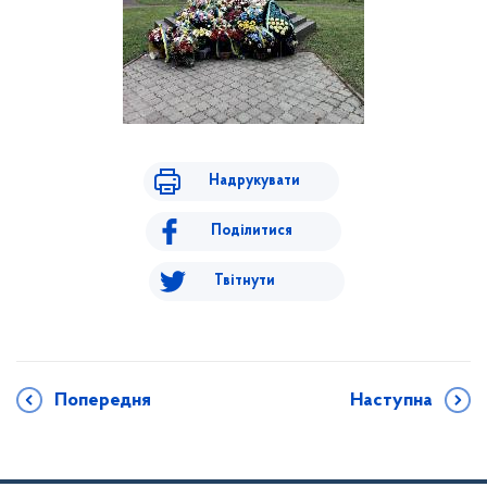
Надрукувати
Поділитися
Твітнути
Попередня
Наступна