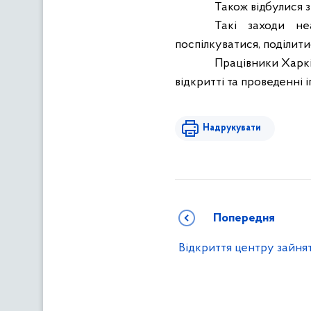
Також відбулися з
Такі заходи не
поспілкуватися, поділити
Працівники Харкі
відкритті та проведенні і
Надрукувати
Попередня
Відкриття центру зайнят