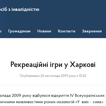
сіб з інвалідністю
о
Громадянам
Новини
Контакти
Звернення
Рекреаційні ігри у Харкові
Опубліковано 26 листопада 2009 року о 10:42
топада 2009 року відбулося відкриття
IV
Всеукраїнських 
зичними можливостями різних нозологій «У
волі -
сила».