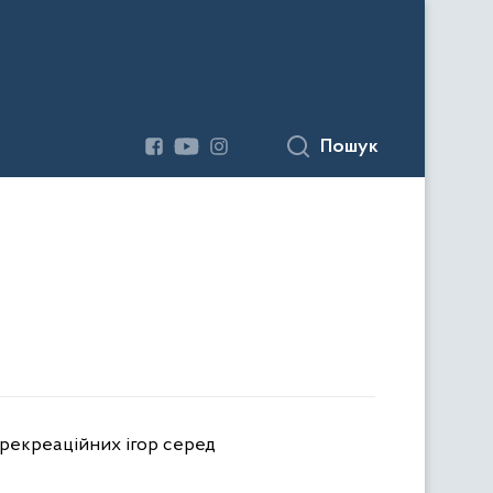
Пошук
рекреаційних ігор серед