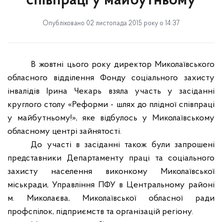
співпраці у майбутньому
Опубліковано 02 листопада 2015 року о 14:37
В жовтні цього року директор Миколаївського
обласного відділення Фонду соціального захисту
інвалідів Ірина Чекарь взяла участь у засіданні
круглого столу «Реформи - шлях до плідної співпраці
у майбутньому!», яке відбулось у Миколаївському
обласному центрі зайнятості.
До участі в засіданні також були запрошені
представники Департаменту праці та соціального
захисту населення виконкому Миколаївської
міськради, Управління ПФУ в Центральному районі
м. Миколаєва, Миколаївської обласної ради
профспілок, підприємств та організацій регіону.