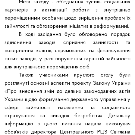
Мета заходу - об’єднання зусиль соціальних
партнерів в активізації роботи з внутрішньо
переміщеними особами щодо вирішення проблем їх
зайнятості та обговорення ініціатив в реформуванні.
В ході засідання було обговорено порядок
здійснення заходів сприяння зайнятості та
повернення коштів, спрямованих на фінансування
таких заходів, у разі порушення гарантій зайнятості
для внутрішнього переміщення осіб.
Також учасниками круглого столу були
розглянуті основні аспекти проекту Закону України
«Про внесення змін до деяких законодавчих актів
України щодо формування державного управління у
сфері зайнятості населення та соціального
страхування на випадок безробіття». Детальну
інформацію з цього питання надала виконувач
обов’язків директора Центрального РЦЗ Світлана