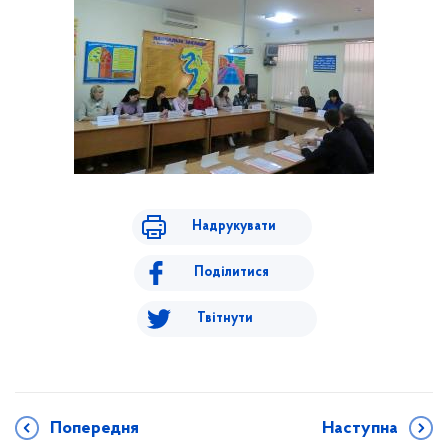
Надрукувати
Поділитися
Твітнути
Попередня
Наступна