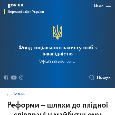
gov.ua
Меню
Державні сайти України
Фонд соціального захисту осіб з
інвалідністю
Офіційний вебпортал
Пошук
Новини
Реформи – шляхи до плідної