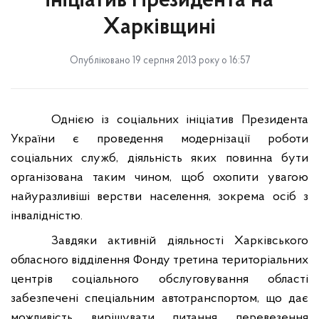
ініціатив Президента на
Харківщині
Опубліковано 19 серпня 2013 року о 16:57
Однією із соціальних ініціатив Президента
України є проведення модернізації роботи
соціальних служб, діяльність яких повинна бути
організована таким чином, щоб охопити увагою
найуразливіші верстви населення, зокрема осіб з
інвалідністю.
Завдяки активній діяльності Харківського
обласного відділення Фонду третина територіальних
центрів
соціального обслуговування
області
забезпечені спеціальним автотранспортом, що дає
можливість вирішувати питання перевезення