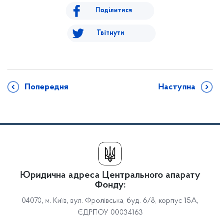
Поділитися
Твітнути
Попередня
Наступна
Юридична адреса Центрального апарату
Фонду:
04070, м. Київ, вул. Фролівська, буд. 6/8, корпус 15А,
ЄДРПОУ 00034163