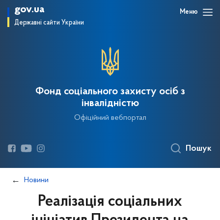
gov.ua
Меню
Державні сайти України
Фонд соціального захисту осіб з
інвалідністю
Офіційний вебпортал
Пошук
Новини
Реалізація соціальних