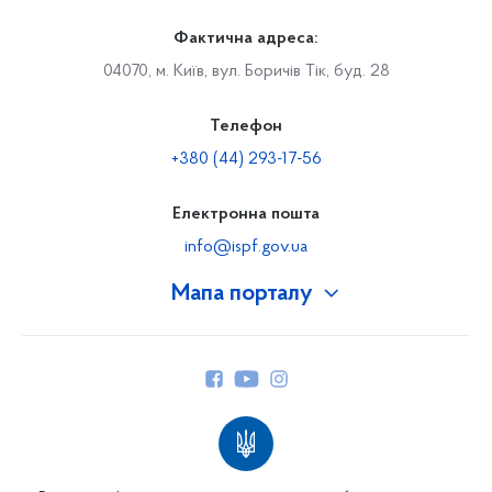
Фактична адреса:
04070, м. Київ, вул. Боричів Тік, буд. 28
Телефон
+380 (44) 293-17-56
Електронна пошта
info@ispf.gov.ua
Мапа порталу
Про Фонд
Керівництво
Структура Фонду
Територіальні відділення
Вінницьке відділення
Волинське відділення