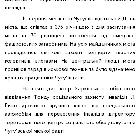
інвалідів.
10 серпня мешканці Чугуєва відзначали День
міста, що співпав з 375 річницею з дня заснування
міста та 70 річницею визволення від німецько-
фашистських загарбників. На усіх майданчиках міста
проводились святкові заходи: концерти творчих
колективів, виставки. На центральній площі міста
пройшов парад військової техніки та було відзначено
кращих працівників Чугуївщини.
На святі директор Харківського обласного
відділення Фонду соціального захисту інвалідів Л.
Ріяко урочисто вручила ключі від спеціального
автомобіля для перевезення інвалідів директору
територіального центру соціального обслуговування
Чугуївської міської ради.